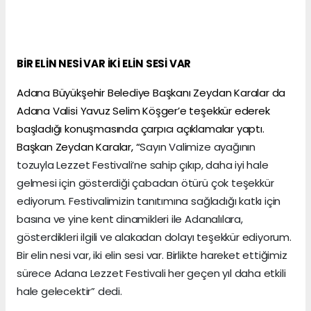
BİR ELİN NESİ VAR İKİ ELİN SESİ VAR
Adana Büyükşehir Belediye Başkanı Zeydan Karalar da
Adana Valisi Yavuz Selim Köşger’e teşekkür ederek
başladığı konuşmasında çarpıcı açıklamalar yaptı.
Başkan Zeydan Karalar, “
Sayın Valimize ayağının
tozuyla Lezzet Festivali’ne sahip çıkıp, daha iyi hale
gelmesi için gösterdiği çabadan ötürü çok teşekkür
ediyorum. Festivalimizin tanıtımına sağladığı katkı için
basına ve yine kent dinamikleri ile Adanalılara,
gösterdikleri ilgili ve alakadan dolayı teşekkür ediyorum.
Bir elin nesi var, iki elin sesi var. Birlikte hareket ettiğimiz
sürece Adana Lezzet Festivali her geçen yıl daha etkili
hale gelecektir” dedi.