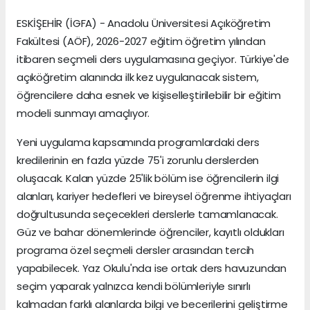
ESKİŞEHİR (İGFA) - Anadolu Üniversitesi Açıköğretim
Fakültesi (AÖF), 2026-2027 eğitim öğretim yılından
itibaren seçmeli ders uygulamasına geçiyor. Türkiye'de
açıköğretim alanında ilk kez uygulanacak sistem,
öğrencilere daha esnek ve kişiselleştirilebilir bir eğitim
modeli sunmayı amaçlıyor.
Yeni uygulama kapsamında programlardaki ders
kredilerinin en fazla yüzde 75'i zorunlu derslerden
oluşacak. Kalan yüzde 25'lik bölüm ise öğrencilerin ilgi
alanları, kariyer hedefleri ve bireysel öğrenme ihtiyaçları
doğrultusunda seçecekleri derslerle tamamlanacak.
Güz ve bahar dönemlerinde öğrenciler, kayıtlı oldukları
programa özel seçmeli dersler arasından tercih
yapabilecek. Yaz Okulu'nda ise ortak ders havuzundan
seçim yaparak yalnızca kendi bölümleriyle sınırlı
kalmadan farklı alanlarda bilgi ve becerilerini geliştirme