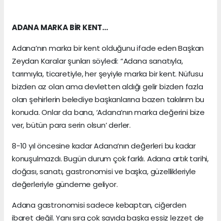
ADANA MARKA BİR KENT…
Adana’nın marka bir kent olduğunu ifade eden Başkan
Zeydan Karalar şunları söyledi: “Adana sanatıyla,
tarımıyla, ticaretiyle, her şeyiyle marka bir kent. Nüfusu
bizden az olan ama devletten aldığı gelir bizden fazla
olan şehirlerin belediye başkanlarına bazen takılırım bu
konuda. Onlar da bana, ‘Adana’nın marka değerini bize
ver, bütün para serin olsun’ derler.
8-10 yıl öncesine kadar Adana’nın değerleri bu kadar
konuşulmazdı. Bugün durum çok farklı. Adana artık tarihi,
doğası, sanatı, gastronomisi ve başka, güzellikleriyle
değerleriyle gündeme geliyor.
Adana gastronomisi sadece kebaptan, ciğerden
ibaret değil. Yanı sıra çok sayıda başka eşsiz lezzet de