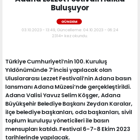
Buluşuyor
GÜNDEM
03.10.2023 - 13:49, Güncelleme: 04.10.2023 - 06:24
2314+ kez okundu.
Türkiye Cumhuriyeti’nin 100. Kuruluş
Yıldönümünde 7’incisi yapılacak olan
Uluslararası Lezzet Festivali’nin Adana basın
lansmanı Adana Müzesi’nde gerçekleştirildi.
Adana Valisi Yavuz Selim Köşger, Adana
Büyükşehir Belediye Başkanı Zeydan Karalar,
ilçe belediye başkanları, oda başkanları, sivil
toplum kuruluşu yöneticileri ile basın
mensupları katıldı. Festival 6-7-8 Ekim 2023
tarihlerinde yapılacak.