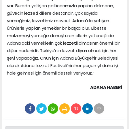
var. Burada yetişen patlıcanımızla yapılan dolmanın,
güvecin lezzeti dillere destandır. Çok sayıda
yemeğimiz, lezzetimiz mevcut. Adana’da yetişen
ürünlerle yapılan yemekler bir başka olur. Elbette
malzemeyi yemeğe dönüştüren ellerin yeteneği de
Adana’daki yemeklerin çok lezzetli olmasının önemli bir
diğer nedenidir. Türkiye’nin lezzet diyarı olmak için her
şeyi yapacağız. Onun için Adana Büyükşehir Belediyesi
olarak Adana Lezzet Festivali’nin her geçen yıl daha iyi
hale gelmesi için önemli destek veriyoruz.”
ADANA HABERİ