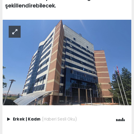
şekillendirebilecek.
Erkek
|
Kadın
(Haberi Sesli Oku)