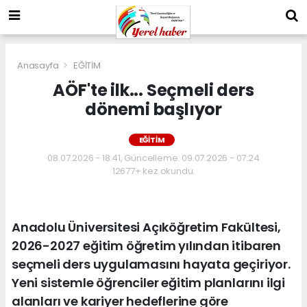
Anasayfa
EĞİTİM
AÖF'te ilk... Seçmeli ders
dönemi başlıyor
EĞİTİM
08.07.2026 - 18:41, Güncelleme: 09.07.2026 - 07:24
12677+ kez okundu.
Anadolu Üniversitesi Açıköğretim Fakültesi,
2026-2027 eğitim öğretim yılından itibaren
seçmeli ders uygulamasını hayata geçiriyor.
Yeni sistemle öğrenciler eğitim planlarını ilgi
alanları ve kariyer hedeflerine göre