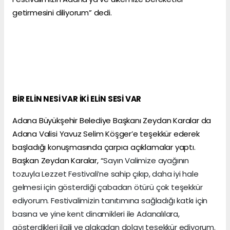
getirmesini diliyorum” dedi.
BİR ELİN NESİ VAR İKİ ELİN SESİ VAR
Adana Büyükşehir Belediye Başkanı Zeydan Karalar da
Adana Valisi Yavuz Selim Köşger’e teşekkür ederek
başladığı konuşmasında çarpıcı açıklamalar yaptı.
Başkan Zeydan Karalar, “
Sayın Valimize ayağının
tozuyla Lezzet Festivali’ne sahip çıkıp, daha iyi hale
gelmesi için gösterdiği çabadan ötürü çok teşekkür
ediyorum. Festivalimizin tanıtımına sağladığı katkı için
basına ve yine kent dinamikleri ile Adanalılara,
gösterdikleri ilgili ve alakadan dolayı teşekkür ediyorum.