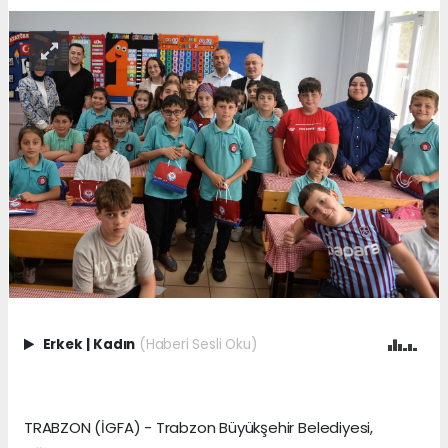
Erkek
|
Kadın
(Haberi Sesli Oku)
TRABZON (İGFA) - Trabzon Büyükşehir Belediyesi,