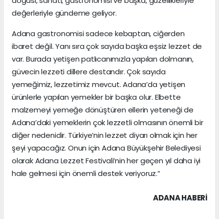
doğası, sanatı, gastronomisi ve başka, güzellikleriyle
değerleriyle gündeme geliyor.
Adana gastronomisi sadece kebaptan, ciğerden
ibaret değil. Yanı sıra çok sayıda başka eşsiz lezzet de
var. Burada yetişen patlıcanımızla yapılan dolmanın,
güvecin lezzeti dillere destandır. Çok sayıda
yemeğimiz, lezzetimiz mevcut. Adana’da yetişen
ürünlerle yapılan yemekler bir başka olur. Elbette
malzemeyi yemeğe dönüştüren ellerin yeteneği de
Adana’daki yemeklerin çok lezzetli olmasının önemli bir
diğer nedenidir. Türkiye’nin lezzet diyarı olmak için her
şeyi yapacağız. Onun için Adana Büyükşehir Belediyesi
olarak Adana Lezzet Festivali’nin her geçen yıl daha iyi
hale gelmesi için önemli destek veriyoruz.”
ADANA HABERİ