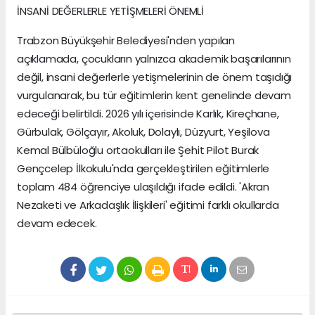
İNSANİ DEĞERLERLE YETİŞMELERİ ÖNEMLİ
Trabzon Büyükşehir Belediyesi'nden yapılan
açıklamada, çocukların yalnızca akademik başarılarının
değil, insani değerlerle yetişmelerinin de önem taşıdığı
vurgulanarak, bu tür eğitimlerin kent genelinde devam
edeceği belirtildi. 2026 yılı içerisinde Karlık, Kireçhane,
Gürbulak, Gölçayır, Akoluk, Dolaylı, Düzyurt, Yeşilova
Kemal Bülbüloğlu ortaokulları ile Şehit Pilot Burak
Gençcelep İlkokulu'nda gerçekleştirilen eğitimlerle
toplam 484 öğrenciye ulaşıldığı ifade edildi. 'Akran
Nezaketi ve Arkadaşlık İlişkileri' eğitimi farklı okullarda
devam edecek.