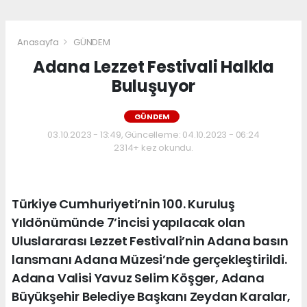
Anasayfa
GÜNDEM
Adana Lezzet Festivali Halkla
Buluşuyor
GÜNDEM
03.10.2023 - 13:49, Güncelleme: 04.10.2023 - 06:24
2314+ kez okundu.
Türkiye Cumhuriyeti’nin 100. Kuruluş
Yıldönümünde 7’incisi yapılacak olan
Uluslararası Lezzet Festivali’nin Adana basın
lansmanı Adana Müzesi’nde gerçekleştirildi.
Adana Valisi Yavuz Selim Köşger, Adana
Büyükşehir Belediye Başkanı Zeydan Karalar,