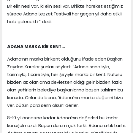
Bir elin nesi var, iki elin sesi var. Birlikte hareket ettiğimiz
sürece Adana Lezzet Festivali her geçen yıl daha etkili
hale gelecektir” dedi.
ADANA MARKA BİR KENT…
Adana’nın marka bir kent olduğunu ifade eden Başkan
Zeydan Karalar şunları söyledi: “Adana sanatıyla,
tarımıyla, ticaretiyle, her şeyiyle marka bir kent. Nüfusu
bizden az olan ama devletten aldığı gelir bizden fazla
olan şehirlerin belediye başkanlarına bazen takılırım bu
konuda. Onlar da bana, ‘Adana’nın marka değerini bize
ver, bütün para serin olsun’ derler.
8-10 yıl öncesine kadar Adana’nın değerleri bu kadar
konuşulmazdı. Bugün durum çok farklı. Adana artık tarihi,