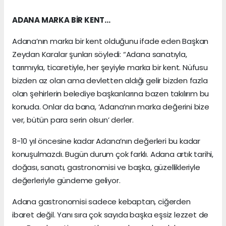
ADANA MARKA BİR KENT…
Adana’nın marka bir kent olduğunu ifade eden Başkan
Zeydan Karalar şunları söyledi: “Adana sanatıyla,
tarımıyla, ticaretiyle, her şeyiyle marka bir kent. Nüfusu
bizden az olan ama devletten aldığı gelir bizden fazla
olan şehirlerin belediye başkanlarına bazen takılırım bu
konuda. Onlar da bana, ‘Adana’nın marka değerini bize
ver, bütün para serin olsun’ derler.
8-10 yıl öncesine kadar Adana’nın değerleri bu kadar
konuşulmazdı. Bugün durum çok farklı. Adana artık tarihi,
doğası, sanatı, gastronomisi ve başka, güzellikleriyle
değerleriyle gündeme geliyor.
Adana gastronomisi sadece kebaptan, ciğerden
ibaret değil. Yanı sıra çok sayıda başka eşsiz lezzet de