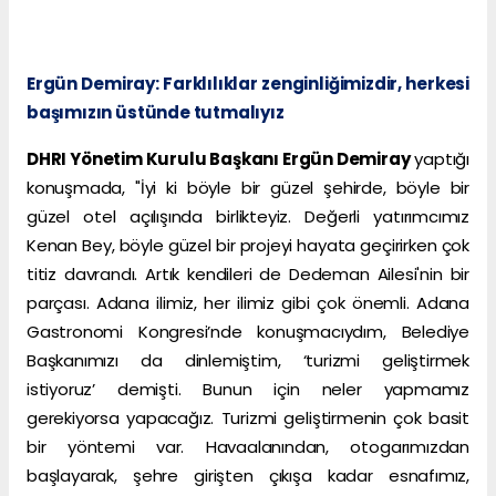
Ergün Demiray: Farklılıklar zenginliğimizdir, herkesi
başımızın üstünde tutmalıyız
DHRI Yönetim Kurulu Başkanı Ergün Demiray
yaptığı
konuşmada, "İyi ki böyle bir güzel şehirde, böyle bir
güzel otel açılışında birlikteyiz. Değerli yatırımcımız
Kenan Bey, böyle güzel bir projeyi hayata geçirirken çok
titiz davrandı. Artık kendileri de Dedeman Ailesi'nin bir
parçası. Adana ilimiz, her ilimiz gibi çok önemli. Adana
Gastronomi Kongresi’nde konuşmacıydım, Belediye
Başkanımızı da dinlemiştim, ‘turizmi geliştirmek
istiyoruz’ demişti. Bunun için neler yapmamız
gerekiyorsa yapacağız. Turizmi geliştirmenin çok basit
bir yöntemi var. Havaalanından, otogarımızdan
başlayarak, şehre girişten çıkışa kadar esnafımız,