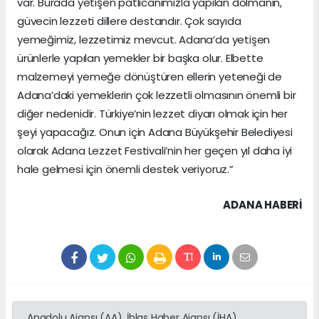
var. Burada yetişen patlıcanımızla yapılan dolmanın,
güvecin lezzeti dillere destandır. Çok sayıda
yemeğimiz, lezzetimiz mevcut. Adana’da yetişen
ürünlerle yapılan yemekler bir başka olur. Elbette
malzemeyi yemeğe dönüştüren ellerin yeteneği de
Adana’daki yemeklerin çok lezzetli olmasının önemli bir
diğer nedenidir. Türkiye’nin lezzet diyarı olmak için her
şeyi yapacağız. Onun için Adana Büyükşehir Belediyesi
olarak Adana Lezzet Festivali’nin her geçen yıl daha iyi
hale gelmesi için önemli destek veriyoruz.”
ADANA HABERİ
Anadolu Ajansı (AA), İhlas Haber Ajansı (İHA),