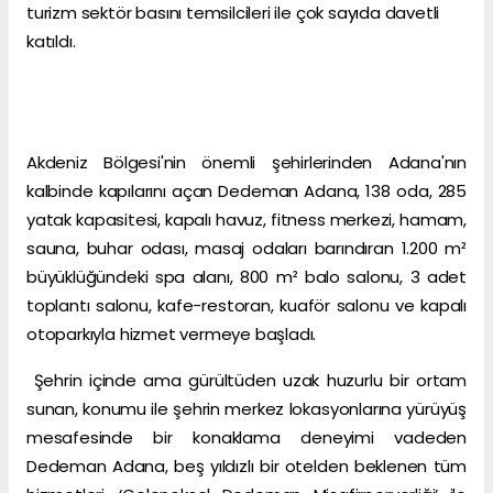
turizm sektör basını temsilcileri ile çok sayıda davetli
katıldı.
Akdeniz Bölgesi'nin önemli şehirlerinden Adana'nın
kalbinde kapılarını açan Dedeman Adana, 138 oda, 285
yatak kapasitesi, kapalı havuz, fitness merkezi, hamam,
sauna, buhar odası, masaj odaları barındıran 1.200 m²
büyüklüğündeki spa alanı, 800 m² balo salonu, 3 adet
toplantı salonu, kafe-restoran, kuaför salonu ve kapalı
otoparkıyla hizmet vermeye başladı.
Şehrin içinde ama gürültüden uzak huzurlu bir ortam
sunan, konumu ile şehrin merkez lokasyonlarına yürüyüş
mesafesinde bir konaklama deneyimi vadeden
Dedeman Adana, beş yıldızlı bir otelden beklenen tüm