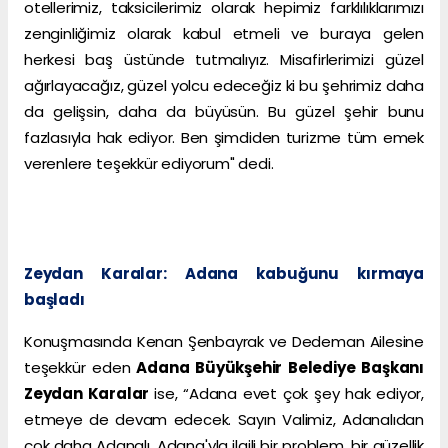
otellerimiz, taksicilerimiz olarak hepimiz farklılıklarımızı
zenginliğimiz olarak kabul etmeli ve buraya gelen
herkesi baş üstünde tutmalıyız. Misafirlerimizi güzel
ağırlayacağız, güzel yolcu edeceğiz ki bu şehrimiz daha
da gelişsin, daha da büyüsün. Bu güzel şehir bunu
fazlasıyla hak ediyor. Ben şimdiden turizme tüm emek
verenlere teşekkür ediyorum" dedi.
Zeydan Karalar: Adana kabuğunu kırmaya
başladı
Konuşmasında Kenan Şenbayrak ve Dedeman Ailesine
teşekkür eden
Adana Büyükşehir Belediye Başkanı
Zeydan Karalar
ise, “Adana evet çok şey hak ediyor,
etmeye de devam edecek. Sayın Valimiz, Adanalıdan
çok daha Adanalı. Adana'yla ilgili bir problem, bir güzellik