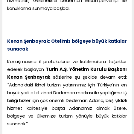
hizmetleri, ‘Geleneksel Dedeman Misafirperverliği’ ile
konuklarına sunmaya başladı.
Kenan Şenbayrak: Otelimiz bölgeye büyük katkılar
sunacak
Konuşmasına il protokolüne ve katılımcılara teşekkür
ederek başlayan
Turin A.Ş. Yönetim Kurulu Başkanı
Kenan Şenbayrak
sözlerine şu şekilde devam etti:
“Adana’daki ikinci turizm yatırımımız için Türkiye’nin en
büyük yerli otel zinciri Dedeman markası ile yaptığımız iş
birliği bizler için çok önemli. Dedeman Adana, beş yıldızlı
hizmet kalitesiyle başta Adana’mız olmak üzere,
bölgeye ve ülkemize turizm yönüyle büyük katkılar
sunacak.”