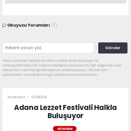
Okuyucu Yorumları
(0)
Gönder
Yorum yazarak Topluluk Kuralları’nı kabul etmiş bulunuyor ve
adanayerelhaber.com sitesine yaptığınız yorumunuzla ilgili doğrudan veya
dolaylı tüm sorumluluğu tek başınıza üstleniyorsunuz. Yazılan tüm
yorumlardan site yönetimi hiçbir şekilde sorumlu tutulamaz.
Anasayfa
GÜNDEM
Adana Lezzet Festivali Halkla
Buluşuyor
GÜNDEM