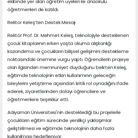
ekibinde yer alan öğretim üyeleri ile anaokulu
öğretmenleri de katıldı.
Rektör Keleş’ten Destek Mesajı
Rektör Prof. Dr. Mehmet Keleş, teknolojiyle desteklenen
çocuk kitaplarının erken yaşta okuma alışkanlığı
kazandırma ve çocukların bilişsel gelişimini destekleme
noktasındaki önemine vurgu yaptı. Öğrencilerin projeye
olan ilgisinden memnuniyet duyduğunu belirten Keleş,
eğitimde teknolojinin etkin kullanımının geleceğin
bireylerini yetiştirme açısından kritik rol oynadığını ifade
ederek, ziyaretlerinden dolayı öğrencilere ve
öğretmenlere teşekkür etti.
Adıyaman Üniversitesi'nin desteklediği bu projelerle
çocukların eğitim sürecinde yenilikçi yaklaşımlar
geliştirilmesi ve eğitimde teknolojinin daha fazla
kullanılması hedefleniyor.