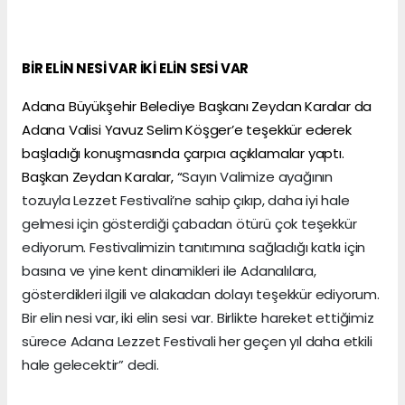
BİR ELİN NESİ VAR İKİ ELİN SESİ VAR
Adana Büyükşehir Belediye Başkanı Zeydan Karalar da
Adana Valisi Yavuz Selim Köşger’e teşekkür ederek
başladığı konuşmasında çarpıcı açıklamalar yaptı.
Başkan Zeydan Karalar, “
Sayın Valimize ayağının
tozuyla Lezzet Festivali’ne sahip çıkıp, daha iyi hale
gelmesi için gösterdiği çabadan ötürü çok teşekkür
ediyorum. Festivalimizin tanıtımına sağladığı katkı için
basına ve yine kent dinamikleri ile Adanalılara,
gösterdikleri ilgili ve alakadan dolayı teşekkür ediyorum.
Bir elin nesi var, iki elin sesi var. Birlikte hareket ettiğimiz
sürece Adana Lezzet Festivali her geçen yıl daha etkili
hale gelecektir” dedi.