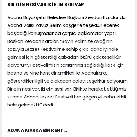
BİR ELİN NESİ VAR İKİ ELİN SESİ VAR
Adana Büyükşehir Belediye Başkanı Zeydan Karalar da
Adana Valisi Yavuz Selim Köşger’e teşekkür ederek
başladığı konuşmasında çarpıcı açıklamalar yaptı.
Başkan Zeydan Karalar, “
Sayın Valimize ayağının
tozuyla Lezzet Festivali’ne sahip çıkıp, daha iyi hale
gelmesi için gösterdiği çabadan ötürü çok teşekkür
ediyorum. Festivalimizin tanıtımına sağladığı katkı için
basına ve yine kent dinamikleri ile Adanalılara,
gösterdikleri ilgili ve alakadan dolayı teşekkür ediyorum.
Bir elin nesi var, iki elin sesi var. Birlikte hareket ettiğimiz
sürece Adana Lezzet Festivali her geçen yıl daha etkili
hale gelecektir” dedi.
ADANA MARKA BİR KENT…