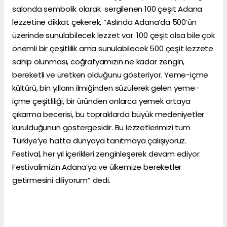
salonda sembolik olarak sergilenen 100 çeşit Adana
lezzetine dikkat çekerek, “Aslında Adana’da 500’ün
üzerinde sunulabilecek lezzet var. 100 çeşit olsa bile çok
önemli bir çeşitlilik ama sunulabilecek 500 çeşit lezzete
sahip olunması, coğrafyamızın ne kadar zengin,
bereketli ve üretken olduğunu gösteriyor. Yeme-içme
kültürü, bin yılların ilmiğinden süzülerek gelen yeme-
içme çeşitliliği, bir üründen onlarca yemek ortaya
çıkarma becerisi, bu topraklarda büyük medeniyetler
kurulduğunun göstergesidir. Bu lezzetlerimizi tüm
Türkiye’ye hatta dünyaya tanıtmaya çalışıyoruz.
Festival, her yıl içerikleri zenginleşerek devam ediyor.
Festivalimizin Adana’ya ve ülkemize bereketler
getirmesini diliyorum” dedi.