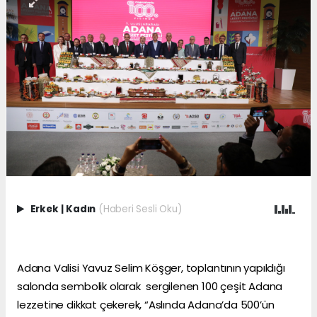
Erkek
|
Kadın
(Haberi Sesli Oku)
Adana Valisi Yavuz Selim Köşger, toplantının yapıldığı
salonda sembolik olarak sergilenen 100 çeşit Adana
lezzetine dikkat çekerek, “Aslında Adana’da 500’ün