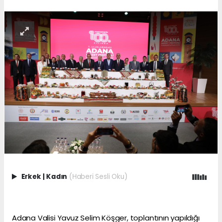
Erkek
|
Kadın
(Haberi Sesli Oku)
Adana Valisi Yavuz Selim Köşger, toplantının yapıldığı