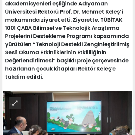
akademisyenleri eşliğinde Adıyaman
Üniversitesi Rektörü Prof. Dr. Mehmet Keleş’i
makamında ziyaret etti. Ziyarette, TÜBİTAK
1001 ÇABA Bilimsel ve Teknolojik Araştırma
Projelerini Destekleme Programı kapsamında
yürütülen “Teknoloji Destekli Zenginleştirilmiş
Sesli Okuma Etkinliklerinin Etkililiğinin
Değerlendirilmesi” başlıklı proje çerçevesinde
hazırlanan çocuk kitapları Rektör Keleş’e
takdim edildi.