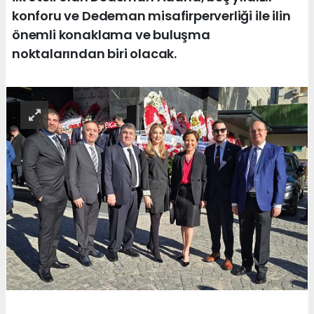
konforu ve Dedeman misafirperverliği ile ilin
önemli konaklama ve buluşma
noktalarından biri olacak.