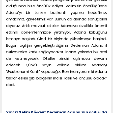
olduğunda bize öncülük ediyor. Valimizin öncülüğünde
Adana'yı bir turizm başkenti yapma hedefimiz,
amacımız, gayretimiz var. Bunun da aslında sonuçlarını
alıyoruz. Artık mevcut oteller Adana'ya özellikle önemli
etkinlik dönemlerimizde yetmiyor. Adana kabuğunu
kırmaya başladı. Ciddi bir biçimde yükselmeye başladı.
Bugün açılışını gerçekleştirdiğimiz Dedeman Adana il
turizmimize katkı sağlayacaktır. İnanın yakında bu otel
de yetmeyecek. Oteller zinciri açılmaya devam
edecek. Çünkü Sayın Valimle birlikte Adana’yı
'Gastronomi Kenti' yapacağız. Ben inanıyorum ki Adana
tekrar eskisi gibi bölgenin incisi, lideri ve öncüsü olacak”
dedi.
Yavuz Selim Köşger: Dedeman Adana’nın açılışı da