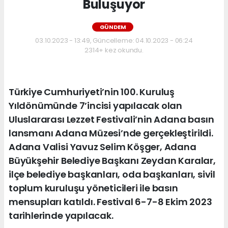
Buluşuyor
GÜNDEM
03.10.2023 - 13:49, Güncelleme: 04.10.2023 - 06:24
2314+ kez okundu.
Türkiye Cumhuriyeti’nin 100. Kuruluş
Yıldönümünde 7’incisi yapılacak olan
Uluslararası Lezzet Festivali’nin Adana basın
lansmanı Adana Müzesi’nde gerçekleştirildi.
Adana Valisi Yavuz Selim Köşger, Adana
Büyükşehir Belediye Başkanı Zeydan Karalar,
ilçe belediye başkanları, oda başkanları, sivil
toplum kuruluşu yöneticileri ile basın
mensupları katıldı. Festival 6-7-8 Ekim 2023
tarihlerinde yapılacak.