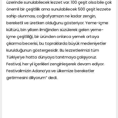
üzerinde sunulabilecek lezzet var. 100 çeşit olsa bile çok
önemli bir çeşitlilik ama sunulabilecek 500 çeşit lezzete
sahip olunması, coğrafyamızın ne kadar zengin,
bereketli ve üretken olduğunu gösteriyor. Yeme-içme
kültürü, bin yılların ilmiğinden süzülerek gelen yeme-
içme çeşitliliği, bir üründen onlarca yemek ortaya
çıkarma becerisi, bu topraklarda büyük medeniyetler
kurulduğunun göstergesidir. Bu lezzetlerimizi tüm
Türkiye’ye hatta dünyaya tanıtmaya çalışıyoruz.
Festival, her yıl içerikleri zenginleşerek devam ediyor.
Festivalimizin Adana’ya ve ülkemize bereketler
getirmesini diliyorum” dedi.