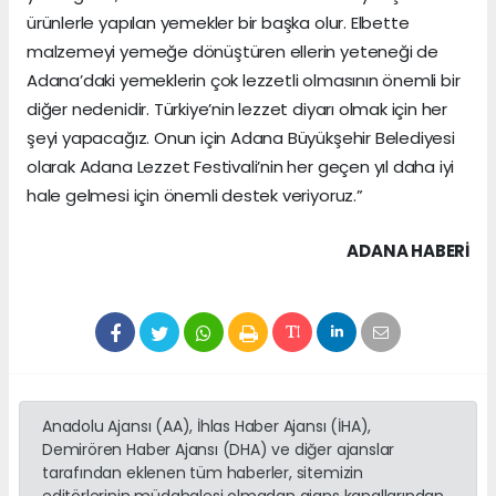
ürünlerle yapılan yemekler bir başka olur. Elbette
malzemeyi yemeğe dönüştüren ellerin yeteneği de
Adana’daki yemeklerin çok lezzetli olmasının önemli bir
diğer nedenidir. Türkiye’nin lezzet diyarı olmak için her
şeyi yapacağız. Onun için Adana Büyükşehir Belediyesi
olarak Adana Lezzet Festivali’nin her geçen yıl daha iyi
hale gelmesi için önemli destek veriyoruz.”
ADANA HABERİ
Anadolu Ajansı (AA), İhlas Haber Ajansı (İHA),
Demirören Haber Ajansı (DHA) ve diğer ajanslar
tarafından eklenen tüm haberler, sitemizin
editörlerinin müdahalesi olmadan ajans kanallarından