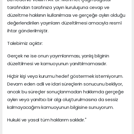
tarafından tarafınıza yayın kuruluşuna cevap ve
düzeltme hakkının kullanılması ve gerçeğe aykırı olduğu
değerlendirilen yayınların düzeltilmesi amacıyla resmî
ihtar gönderilmiştir.
Talebimiz açıktır:
Gerçek ne ise onun yayımlanması, yanlış bilginin
düzeltilmesi ve kamuoyunun yanıltılmamasıdır.
Hiçbir kişi veya kurumu hedef göstermek istemiyorum.
Devam eden adli ve idari süreçlerin sonucunu bekliyor,
ancak bu süreçler sonuçlanmadan hakkımda gerçeğe
aykırı veya yanıltıcı bir algı oluşturulmasına da sessiz
kalmayacağımı kamuoyunun bilgisine sunuyorum.
Hukuki ve yasal tüm haklarım saklıdır."