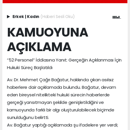
Erkek
|
Kadın
(Haberi Sesli Oku)
KAMUOYUNA
AÇIKLAMA
“52 Personel” İddiasına Yanıt: Gerçeğin Açıklanması İçin
Hukuki Süreç Başlatıldı
Av. Dr. Mehmet Çağrı Bağatur, hakkında çıkan asılsız
haberlere dair açıklamada bulundu. Bağatur, devam
eden bireysel nitelikteki hukuki sürecin haberlerde
gerçeği yansıtmayan şekilde genişletildiğini ve
kamuoyunda farklı bir algı oluşturulabilecek biçimde
sunulduğunu belirtti.
Av. Bağatur yaptığı açıklamada şu ifadelere yer verdi;