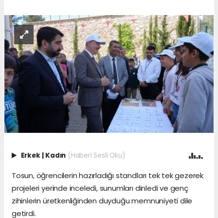
Erkek
|
Kadın
(Haberi Sesli Oku)
Tosun, öğrencilerin hazırladığı standları tek tek gezerek
projeleri yerinde inceledi, sunumları dinledi ve genç
zihinlerin üretkenliğinden duyduğu memnuniyeti dile
getirdi.