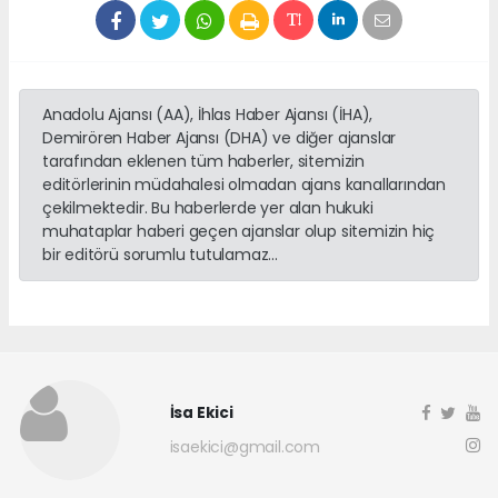
Anadolu Ajansı (AA), İhlas Haber Ajansı (İHA),
Demirören Haber Ajansı (DHA) ve diğer ajanslar
tarafından eklenen tüm haberler, sitemizin
editörlerinin müdahalesi olmadan ajans kanallarından
çekilmektedir. Bu haberlerde yer alan hukuki
muhataplar haberi geçen ajanslar olup sitemizin hiç
bir editörü sorumlu tutulamaz...
İsa Ekici
isaekici@gmail.com