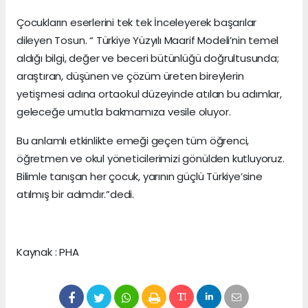
Çocukların eserlerini tek tek İnceleyerek başarılar
dileyen Tosun. “ Türkiye Yüzyılı Maarif Modeli’nin temel
aldığı bilgi, değer ve beceri bütünlüğü doğrultusunda;
araştıran, düşünen ve çözüm üreten bireylerin
yetişmesi adına ortaokul düzeyinde atılan bu adımlar,
geleceğe umutla bakmamıza vesile oluyor.
Bu anlamlı etkinlikte emeği geçen tüm öğrenci,
öğretmen ve okul yöneticilerimizi gönülden kutluyoruz.
Bilimle tanışan her çocuk, yarının güçlü Türkiye’sine
atılmış bir adımdır.”dedi.
Kaynak : PHA