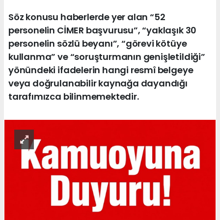
Söz konusu haberlerde yer alan “52
personelin CİMER başvurusu”, “yaklaşık 30
personelin sözlü beyanı”, “görevi kötüye
kullanma” ve “soruşturmanın genişletildiği”
yönündeki ifadelerin hangi resmî belgeye
veya doğrulanabilir kaynağa dayandığı
tarafımızca bilinmemektedir.