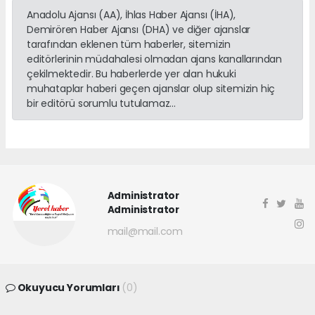
Anadolu Ajansı (AA), İhlas Haber Ajansı (İHA),
Demirören Haber Ajansı (DHA) ve diğer ajanslar
tarafından eklenen tüm haberler, sitemizin
editörlerinin müdahalesi olmadan ajans kanallarından
çekilmektedir. Bu haberlerde yer alan hukuki
muhataplar haberi geçen ajanslar olup sitemizin hiç
bir editörü sorumlu tutulamaz...
Administrator
Administrator
mail@mail.com
Okuyucu Yorumları
(0)