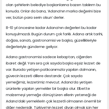
olan şehirlerin belediye başkanlarına bazen takılırım bu
konuda. Onlar da bana, ‘Adana’nın marka değerini bize
ver, bütün para serin olsun’ derler.
8-10 yıl öncesine kadar Adana’nın değerleri bu kadar
konuşulmazdı. Bugün durum çok farklı. Adana artık tarihi,
doğası, sanatı, gastronomisi ve başka, güzellikleriyle
değerleriyle gündeme geliyor.
Adana gastronomisi sadece kebaptan, ciğerden
ibaret değil. Yanı sıra çok sayıda başka eşsiz lezzet de
var. Burada yetişen patlıcanımızla yapılan dolmanın,
güvecin lezzeti dillere destandır. Çok sayıda
yemeğimiz, lezzetimiz mevcut. Adana’da yetişen
ürünlerle yapılan yemekler bir başka olur. Elbette
malzemeyi yemeğe dönüştüren ellerin yeteneği de
Adana’daki yemeklerin çok lezzetli olmasının önemli bir
diğer nedenidir. Türkiye’nin lezzet diyarı olmak için her