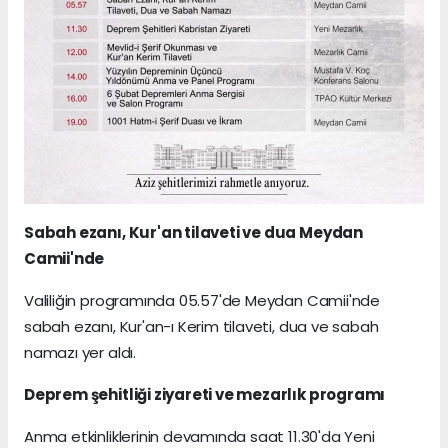
Sabah ezanı, Kur'an tilaveti ve dua Meydan
Camii'nde
Valiliğin programında 05.57'de Meydan Camii'nde
sabah ezanı, Kur'an-ı Kerim tilaveti, dua ve sabah
namazı yer aldı.
Deprem şehitliği ziyareti ve mezarlık programı
Anma etkinliklerinin devamında saat 11.30'da Yeni