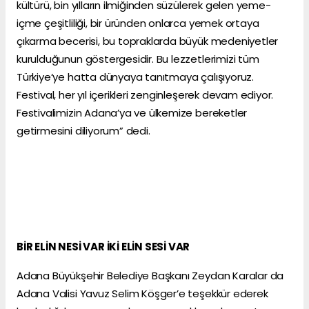
kültürü, bin yılların ilmiğinden süzülerek gelen yeme-
içme çeşitliliği, bir üründen onlarca yemek ortaya
çıkarma becerisi, bu topraklarda büyük medeniyetler
kurulduğunun göstergesidir. Bu lezzetlerimizi tüm
Türkiye’ye hatta dünyaya tanıtmaya çalışıyoruz.
Festival, her yıl içerikleri zenginleşerek devam ediyor.
Festivalimizin Adana’ya ve ülkemize bereketler
getirmesini diliyorum” dedi.
BİR ELİN NESİ VAR İKİ ELİN SESİ VAR
Adana Büyükşehir Belediye Başkanı Zeydan Karalar da
Adana Valisi Yavuz Selim Köşger’e teşekkür ederek