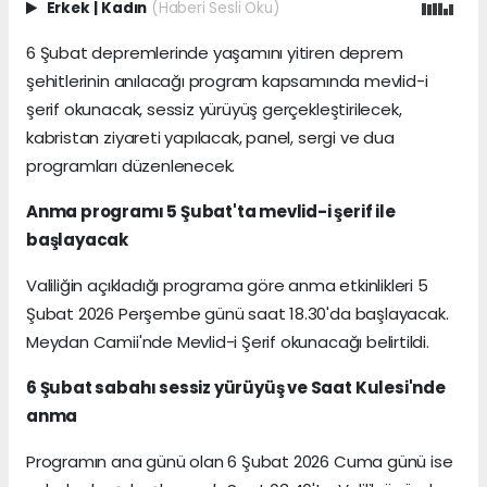
Erkek
|
Kadın
(Haberi Sesli Oku)
6 Şubat depremlerinde yaşamını yitiren deprem
şehitlerinin anılacağı program kapsamında mevlid-i
şerif okunacak, sessiz yürüyüş gerçekleştirilecek,
kabristan ziyareti yapılacak, panel, sergi ve dua
programları düzenlenecek.
Anma programı 5 Şubat'ta mevlid-i şerif ile
başlayacak
Valiliğin açıkladığı programa göre anma etkinlikleri 5
Şubat 2026 Perşembe günü saat 18.30'da başlayacak.
Meydan Camii'nde Mevlid-i Şerif okunacağı belirtildi.
6 Şubat sabahı sessiz yürüyüş ve Saat Kulesi'nde
anma
Programın ana günü olan 6 Şubat 2026 Cuma günü ise