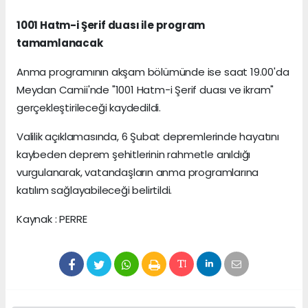
1001 Hatm-i Şerif duası ile program
tamamlanacak
Anma programının akşam bölümünde ise saat 19.00'da
Meydan Camii'nde "1001 Hatm-i Şerif duası ve ikram"
gerçekleştirileceği kaydedildi.
Valilik açıklamasında, 6 Şubat depremlerinde hayatını
kaybeden deprem şehitlerinin rahmetle anıldığı
vurgulanarak, vatandaşların anma programlarına
katılım sağlayabileceği belirtildi.
Kaynak : PERRE