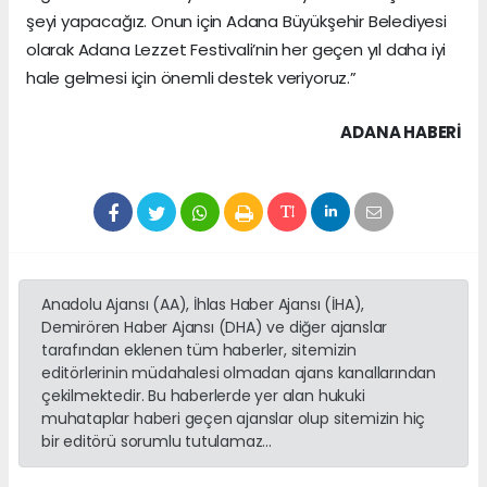
şeyi yapacağız. Onun için Adana Büyükşehir Belediyesi
olarak Adana Lezzet Festivali’nin her geçen yıl daha iyi
hale gelmesi için önemli destek veriyoruz.”
ADANA HABERİ
Anadolu Ajansı (AA), İhlas Haber Ajansı (İHA),
Demirören Haber Ajansı (DHA) ve diğer ajanslar
tarafından eklenen tüm haberler, sitemizin
editörlerinin müdahalesi olmadan ajans kanallarından
çekilmektedir. Bu haberlerde yer alan hukuki
muhataplar haberi geçen ajanslar olup sitemizin hiç
bir editörü sorumlu tutulamaz...