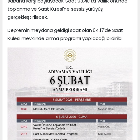
sabaha karşı başlayacak. Saat 03.40'ta Valilik önünde
toplanma ve Saat Kulesi'ne sessiz yürüyüş
gerçekleştirilecek.
Depremin meydana geldiği saat olan 04.17'de Saat
Kulesi mevkiinde anma programı yapılacağı bildirildi.