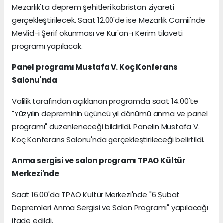
Mezarlık'ta deprem şehitleri kabristan ziyareti
gerçekleştirilecek. Saat 12.00'de ise Mezarlık Camii'nde
Mevlid-i Şerif okunması ve Kur'an-ı Kerim tilaveti
programı yapılacak.
Panel programı Mustafa V. Koç Konferans
Salonu'nda
Valilik tarafından açıklanan programda saat 14.00'te
"Yüzyılın depreminin üçüncü yıl dönümü anma ve panel
programı" düzenleneceği bildirildi. Panelin Mustafa V.
Koç Konferans Salonu'nda gerçekleştirileceği belirtildi.
Anma sergisi ve salon programı TPAO Kültür
Merkezi'nde
Saat 16.00'da TPAO Kültür Merkezi'nde "6 Şubat
Depremleri Anma Sergisi ve Salon Programı" yapılacağı
ifade edildi.