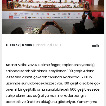
Erkek
|
Kadın
(Haberi Sesli Oku)
Adana Valisi Yavuz Selim Köşger, toplantının yapıldığı
salonda sembolik olarak sergilenen 100 çeşit Adana
lezzetine dikkat çekerek, “Aslında Adana’da 500’ün
üzerinde sunulabilecek lezzet var. 100 çeşit olsa bile çok
önemli bir çeşitlilik ama sunulabilecek 500 çeşit lezzete
sahip olunması, coğrafyamızın ne kadar zengin,
bereketli ve üretken olduğunu gösteriyor. Yeme-içme