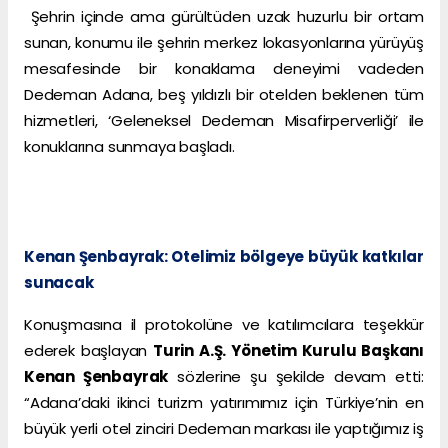
Şehrin içinde ama gürültüden uzak huzurlu bir ortam
sunan, konumu ile şehrin merkez lokasyonlarına yürüyüş
mesafesinde bir konaklama deneyimi vadeden
Dedeman Adana, beş yıldızlı bir otelden beklenen tüm
hizmetleri, ‘Geleneksel Dedeman Misafirperverliği’ ile
konuklarına sunmaya başladı.
Kenan Şenbayrak: Otelimiz bölgeye büyük katkılar
sunacak
Konuşmasına il protokolüne ve katılımcılara teşekkür
ederek başlayan
Turin A.Ş. Yönetim Kurulu Başkanı
Kenan Şenbayrak
sözlerine şu şekilde devam etti:
“Adana’daki ikinci turizm yatırımımız için Türkiye’nin en
büyük yerli otel zinciri Dedeman markası ile yaptığımız iş