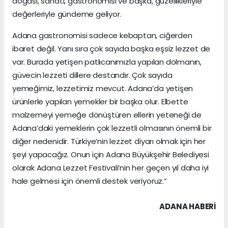
doğası, sanatı, gastronomisi ve başka, güzellikleriyle
değerleriyle gündeme geliyor.
Adana gastronomisi sadece kebaptan, ciğerden
ibaret değil. Yanı sıra çok sayıda başka eşsiz lezzet de
var. Burada yetişen patlıcanımızla yapılan dolmanın,
güvecin lezzeti dillere destandır. Çok sayıda
yemeğimiz, lezzetimiz mevcut. Adana’da yetişen
ürünlerle yapılan yemekler bir başka olur. Elbette
malzemeyi yemeğe dönüştüren ellerin yeteneği de
Adana’daki yemeklerin çok lezzetli olmasının önemli bir
diğer nedenidir. Türkiye’nin lezzet diyarı olmak için her
şeyi yapacağız. Onun için Adana Büyükşehir Belediyesi
olarak Adana Lezzet Festivali’nin her geçen yıl daha iyi
hale gelmesi için önemli destek veriyoruz.”
ADANA HABERİ