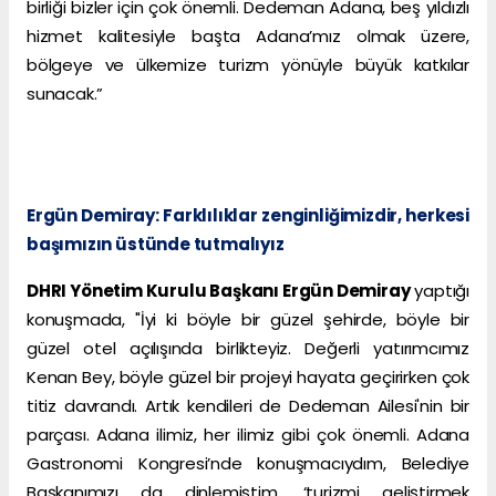
birliği bizler için çok önemli. Dedeman Adana, beş yıldızlı
hizmet kalitesiyle başta Adana’mız olmak üzere,
bölgeye ve ülkemize turizm yönüyle büyük katkılar
sunacak.”
Ergün Demiray: Farklılıklar zenginliğimizdir, herkesi
başımızın üstünde tutmalıyız
DHRI Yönetim Kurulu Başkanı Ergün Demiray
yaptığı
konuşmada, "İyi ki böyle bir güzel şehirde, böyle bir
güzel otel açılışında birlikteyiz. Değerli yatırımcımız
Kenan Bey, böyle güzel bir projeyi hayata geçirirken çok
titiz davrandı. Artık kendileri de Dedeman Ailesi'nin bir
parçası. Adana ilimiz, her ilimiz gibi çok önemli. Adana
Gastronomi Kongresi’nde konuşmacıydım, Belediye
Başkanımızı da dinlemiştim, ‘turizmi geliştirmek