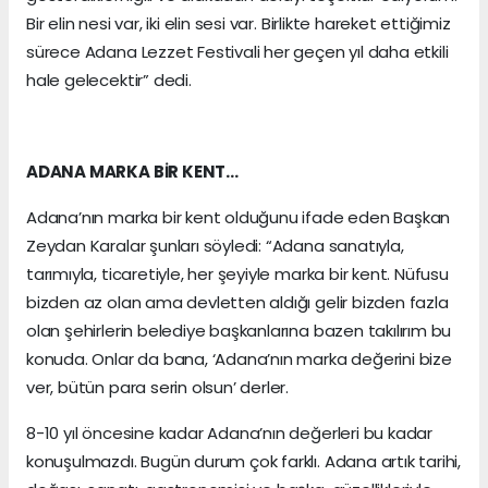
Bir elin nesi var, iki elin sesi var. Birlikte hareket ettiğimiz
sürece Adana Lezzet Festivali her geçen yıl daha etkili
hale gelecektir” dedi.
ADANA MARKA BİR KENT…
Adana’nın marka bir kent olduğunu ifade eden Başkan
Zeydan Karalar şunları söyledi: “Adana sanatıyla,
tarımıyla, ticaretiyle, her şeyiyle marka bir kent. Nüfusu
bizden az olan ama devletten aldığı gelir bizden fazla
olan şehirlerin belediye başkanlarına bazen takılırım bu
konuda. Onlar da bana, ‘Adana’nın marka değerini bize
ver, bütün para serin olsun’ derler.
8-10 yıl öncesine kadar Adana’nın değerleri bu kadar
konuşulmazdı. Bugün durum çok farklı. Adana artık tarihi,