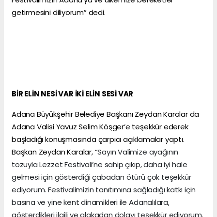
getirmesini diliyorum” dedi.
BİR ELİN NESİ VAR İKİ ELİN SESİ VAR
Adana Büyükşehir Belediye Başkanı Zeydan Karalar da
Adana Valisi Yavuz Selim Köşger’e teşekkür ederek
başladığı konuşmasında çarpıcı açıklamalar yaptı.
Başkan Zeydan Karalar, “
Sayın Valimize ayağının
tozuyla Lezzet Festivali’ne sahip çıkıp, daha iyi hale
gelmesi için gösterdiği çabadan ötürü çok teşekkür
ediyorum. Festivalimizin tanıtımına sağladığı katkı için
basına ve yine kent dinamikleri ile Adanalılara,
gösterdikleri ilgili ve alakadan dolayı teşekkür ediyorum.