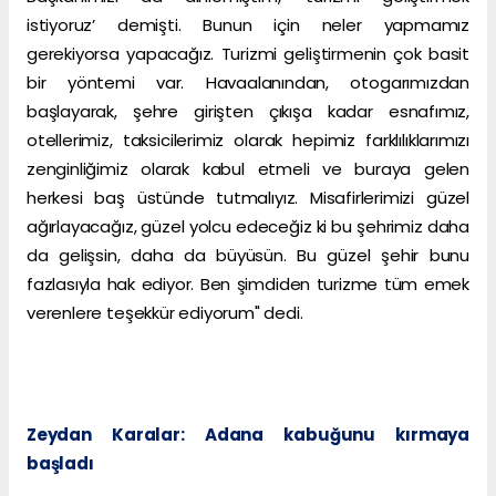
istiyoruz’ demişti. Bunun için neler yapmamız
gerekiyorsa yapacağız. Turizmi geliştirmenin çok basit
bir yöntemi var. Havaalanından, otogarımızdan
başlayarak, şehre girişten çıkışa kadar esnafımız,
otellerimiz, taksicilerimiz olarak hepimiz farklılıklarımızı
zenginliğimiz olarak kabul etmeli ve buraya gelen
herkesi baş üstünde tutmalıyız. Misafirlerimizi güzel
ağırlayacağız, güzel yolcu edeceğiz ki bu şehrimiz daha
da gelişsin, daha da büyüsün. Bu güzel şehir bunu
fazlasıyla hak ediyor. Ben şimdiden turizme tüm emek
verenlere teşekkür ediyorum" dedi.
Zeydan Karalar: Adana kabuğunu kırmaya
başladı