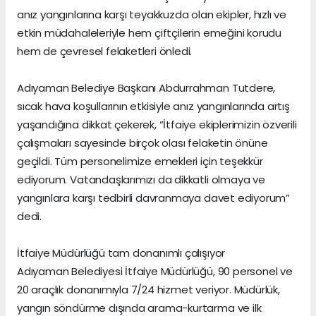
anız yangınlarına karşı teyakkuzda olan ekipler, hızlı ve
etkin müdahaleleriyle hem çiftçilerin emeğini korudu
hem de çevresel felaketleri önledi.
Adıyaman Belediye Başkanı Abdurrahman Tutdere,
sıcak hava koşullarının etkisiyle anız yangınlarında artış
yaşandığına dikkat çekerek, “İtfaiye ekiplerimizin özverili
çalışmaları sayesinde birçok olası felaketin önüne
geçildi. Tüm personelimize emekleri için teşekkür
ediyorum. Vatandaşlarımızı da dikkatli olmaya ve
yangınlara karşı tedbirli davranmaya davet ediyorum”
dedi.
İtfaiye Müdürlüğü tam donanımlı çalışıyor
Adıyaman Belediyesi İtfaiye Müdürlüğü, 90 personel ve
20 araçlık donanımıyla 7/24 hizmet veriyor. Müdürlük,
yangın söndürme dışında arama-kurtarma ve ilk