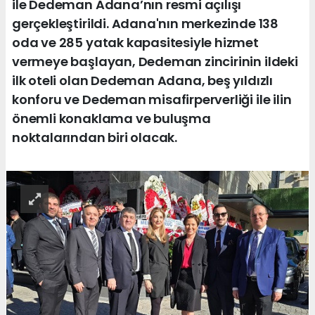
ile Dedeman Adana’nın resmi açılışı
gerçekleştirildi. Adana'nın merkezinde 138
oda ve 285 yatak kapasitesiyle hizmet
vermeye başlayan, Dedeman zincirinin ildeki
ilk oteli olan Dedeman Adana, beş yıldızlı
konforu ve Dedeman misafirperverliği ile ilin
önemli konaklama ve buluşma
noktalarından biri olacak.