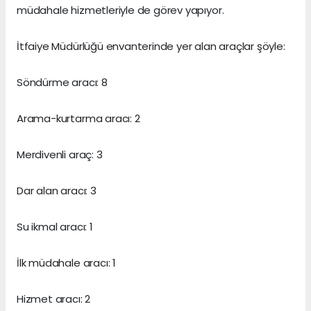
müdahale hizmetleriyle de görev yapıyor.
İtfaiye Müdürlüğü envanterinde yer alan araçlar şöyle:
Söndürme aracı: 8
Arama-kurtarma aracı: 2
Merdivenli araç: 3
Dar alan aracı: 3
Su ikmal aracı: 1
İlk müdahale aracı: 1
Hizmet aracı: 2