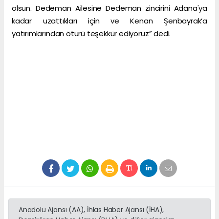
olsun. Dedeman Ailesine Dedeman zincirini Adana'ya
kadar uzattıkları için ve Kenan Şenbayrak’a
yatırımlarından ötürü teşekkür ediyoruz” dedi.
Anadolu Ajansı (AA), İhlas Haber Ajansı (İHA),