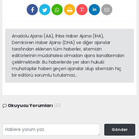
Anadolu Ajansı (AA), İhlas Haber Ajansı (İHA),
Demirören Haber Ajansı (DHA) ve diğer ajanslar
tarafından eklenen tüm haberler, sitemizin
editörlerinin müdahalesi olmadan ajans kanallarından
çekilmektedir. Bu haberlerde yer alan hukuki
muhataplar haberi geçen ajanslar olup sitemizin hiç
bir editörü sorumlu tutulamaz...
Okuyucu Yorumları
(0)
Gönder