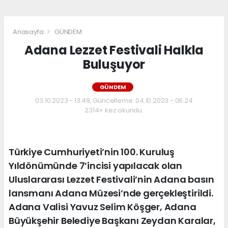
Anasayfa
GÜNDEM
Adana Lezzet Festivali Halkla
Buluşuyor
GÜNDEM
03.10.2023 - 13:49, Güncelleme: 04.10.2023 - 06:24
2314+ kez okundu.
Türkiye Cumhuriyeti’nin 100. Kuruluş
Yıldönümünde 7’incisi yapılacak olan
Uluslararası Lezzet Festivali’nin Adana basın
lansmanı Adana Müzesi’nde gerçekleştirildi.
Adana Valisi Yavuz Selim Köşger, Adana
Büyükşehir Belediye Başkanı Zeydan Karalar,