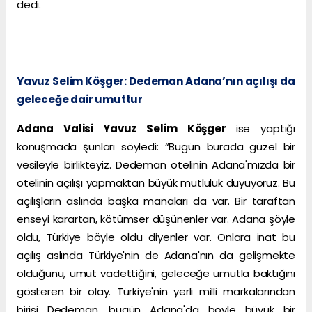
dedi.
Yavuz Selim Köşger: Dedeman Adana’nın açılışı da
geleceğe dair umuttur
Adana Valisi Yavuz Selim Köşger
ise yaptığı
konuşmada şunları söyledi: “Bugün burada güzel bir
vesileyle birlikteyiz. Dedeman otelinin Adana'mızda bir
otelinin açılışı yapmaktan büyük mutluluk duyuyoruz. Bu
açılışların aslında başka manaları da var. Bir taraftan
enseyi karartan, kötümser düşünenler var. Adana şöyle
oldu, Türkiye böyle oldu diyenler var. Onlara inat bu
açılış aslında Türkiye'nin de Adana'nın da gelişmekte
olduğunu, umut vadettiğini, geleceğe umutla baktığını
gösteren bir olay. Türkiye'nin yerli milli markalarından
birisi Dedeman, bugün Adana'da böyle büyük bir