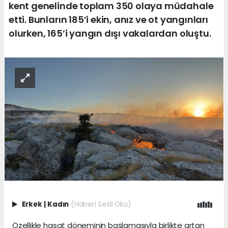
kent genelinde toplam 350 olaya müdahale
etti. Bunların 185’i ekin, anız ve ot yangınları
olurken, 165’i yangın dışı vakalardan oluştu.
Erkek
|
Kadın
(Haberi Sesli Oku)
Özellikle hasat döneminin başlamasıyla birlikte artan