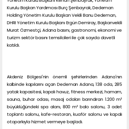
Yönetim Kurulu Başkanı Kenan Şenbayrak, Yönetim
Kurulu Başkan Yardımcısı Burç Şenbayrak, Dedeman
Holding Yönetim Kurulu Başkan Vekili Banu Dedeman,
DHRI Yönetim Kurulu Başkanı Ergün Demiray, Başkanvekili
Murat Özmestçi, Adana basını, gastronomi, ekonomi ve
turizm sektör basını temsilcileri ile çok sayıda davetli
katıldı.
Akdeniz Bölgesi'nin önemli şehirlerinden Adana'nın
kalbinde kapılarını açan Dedeman Adana, 138 oda, 285
yatak kapasitesi, kapalı havuz, fitness merkezi, hamam,
sauna, buhar odası, masaj odaları barındıran 1.200 m²
büyüklüğündeki spa alanı, 800 m² balo salonu, 3 adet
toplantı salonu, kafe-restoran, kuaför salonu ve kapalı
otoparkıyla hizmet vermeye başladı.