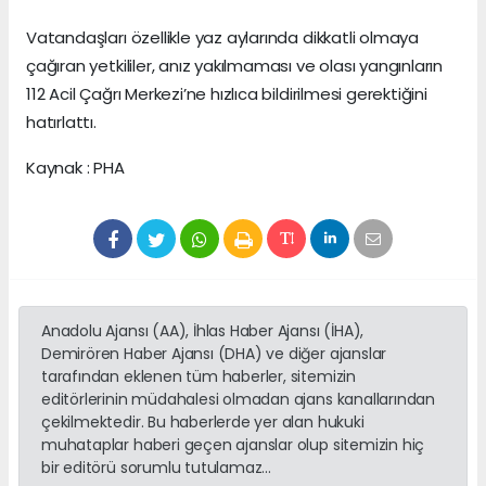
Vatandaşları özellikle yaz aylarında dikkatli olmaya
çağıran yetkililer, anız yakılmaması ve olası yangınların
112 Acil Çağrı Merkezi’ne hızlıca bildirilmesi gerektiğini
hatırlattı.
Kaynak : PHA
Anadolu Ajansı (AA), İhlas Haber Ajansı (İHA),
Demirören Haber Ajansı (DHA) ve diğer ajanslar
tarafından eklenen tüm haberler, sitemizin
editörlerinin müdahalesi olmadan ajans kanallarından
çekilmektedir. Bu haberlerde yer alan hukuki
muhataplar haberi geçen ajanslar olup sitemizin hiç
bir editörü sorumlu tutulamaz...