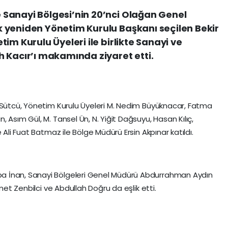
Sanayi Bölgesi’nin 20’nci Olağan Genel
 yeniden Yönetim Kurulu Başkanı seçilen Bekir
im Kurulu Üyeleri ile birlikte Sanayi ve
 Kacır’ı makamında ziyaret etti.
r Sütcü, Yönetim Kurulu Üyeleri M. Nedim Büyüknacar, Fatma
 Asım Gül, M. Tansel Ün, N. Yiğit Dağsuyu, Hasan Kılıç,
 Ali Fuat Batmaz ile Bölge Müdürü Ersin Akpınar katıldı.
a İnan, Sanayi Bölgeleri Genel Müdürü Abdurrahman Aydın
hmet Zenbilci ve Abdullah Doğru da eşlik etti.