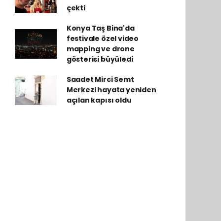
çekti
Konya Taş Bina'da
festivale özel video
mapping ve drone
gösterisi büyüledi
Saadet Mirci Semt
Merkezi hayata yeniden
açılan kapısı oldu