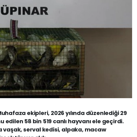
uhafaza ekipleri, 2026 yılında düzenlediği 29
edilen 58 bin 519 canlı hayvanı ele geçirdi.
a vaşak, serval kedisi, alpaka, macaw