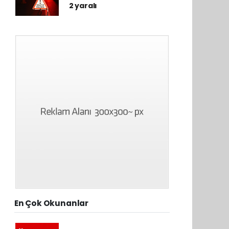
2 yaralı
En Çok Okunanlar