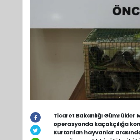
Ticaret Bakanlığı Gümrükler M
operasyonda kaçakçılığa konu 
Kurtarılan hayvanlar arasınd