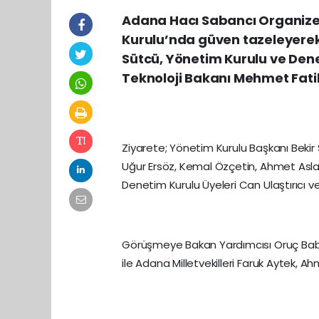
Adana Hacı Sabancı Organize 
Kurulu’nda güven tazeleyerek
Sütcü, Yönetim Kurulu ve Denet
Teknoloji Bakanı Mehmet Fatih
Ziyarete; Yönetim Kurulu Başkanı Beki
Uğur Ersöz, Kemal Özçetin, Ahmet Aslan,
Denetim Kurulu Üyeleri Can Ulaştırıcı ve
Görüşmeye Bakan Yardımcısı Oruç Bab
ile Adana Milletvekilleri Faruk Aytek, A