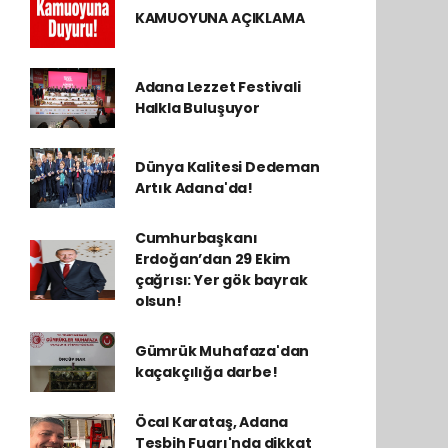
KAMUOYUNA AÇIKLAMA
Adana Lezzet Festivali
Halkla Buluşuyor
Dünya Kalitesi Dedeman
Artık Adana'da!
Cumhurbaşkanı
Erdoğan’dan 29 Ekim
çağrısı: Yer gök bayrak
olsun!
Gümrük Muhafaza'dan
kaçakçılığa darbe!
Öcal Karataş, Adana
Tesbih Fuarı'nda dikkat