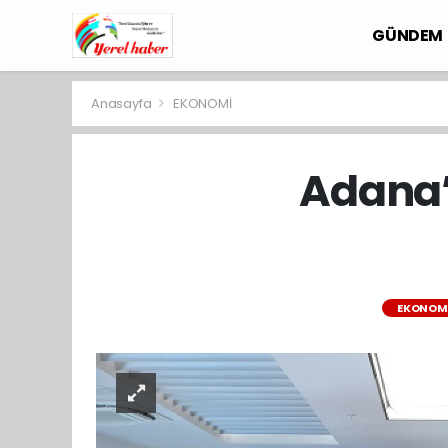
GÜNDEM
Anasayfa
EKONOMİ
Adana’
EKONOM