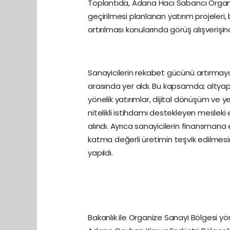
Toplantıda, Adana Hacı Sabancı Orga
geçirilmesi planlanan yatırım projeleri,
artırılması konularında görüş alışverişi
Sanayicilerin rekabet gücünü artırmaya 
arasında yer aldı. Bu kapsamda; altyapı
yönelik yatırımlar, dijital dönüşüm ve ye
nitelikli istihdamı destekleyen mesleki e
alındı. Ayrıca sanayicilerin finansmana e
katma değerli üretimin teşvik edilmes
yapıldı.
Bakanlık ile Organize Sanayi Bölgesi yö