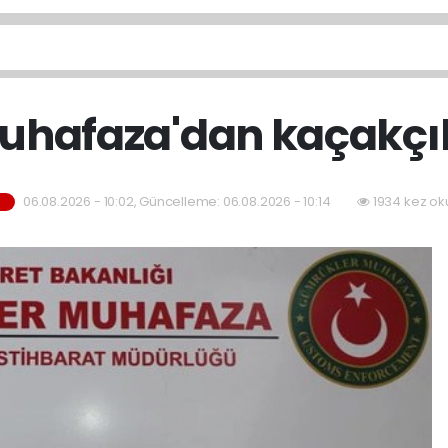
hafaza'dan kaçakçıl
06.08.2026 - 10:02, Güncelleme: 06.08.2026 - 10:14
1934 kez ok
M