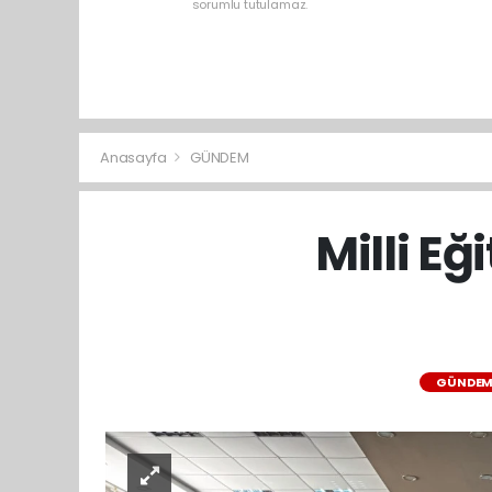
sorumlu tutulamaz.
Anasayfa
GÜNDEM
Milli Eğ
GÜNDE