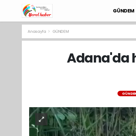
GÜNDEM
Anasayfa
GÜNDEM
Adana'da h
GÜNDE