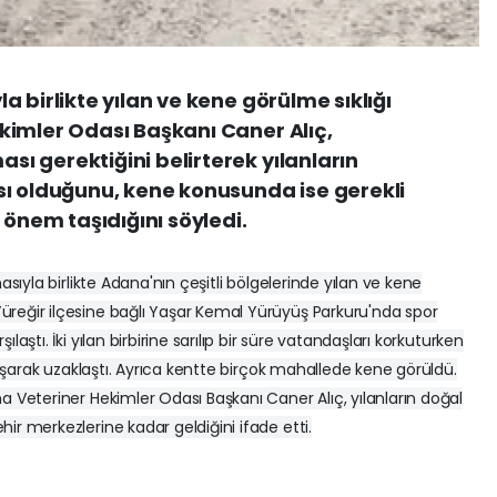
 birlikte yılan ve kene görülme sıklığı
kimler Odası Başkanı Caner Alıç,
 gerektiğini belirterek yılanların
sı olduğunu, kene konusunda ise gerekli
 önem taşıdığını söyledi.
asıyla birlikte Adana'nın çeşitli bölgelerinde yılan ve kene
reğir ilçesine bağlı Yaşar Kemal Yürüyüş Parkuru'nda spor
aştı. İki yılan birbirine sarılıp bir süre vatandaşları korkuturken
arışarak uzaklaştı. Ayrıca kentte birçok mahallede kene görüldü.
a Veteriner Hekimler Odası Başkanı Caner Alıç, yılanların doğal
ir merkezlerine kadar geldiğini ifade etti.