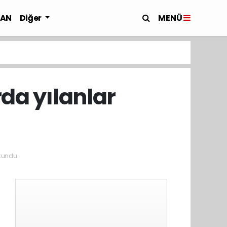
MENÜ
LAN
Diğer
da yılanlar
kundu.