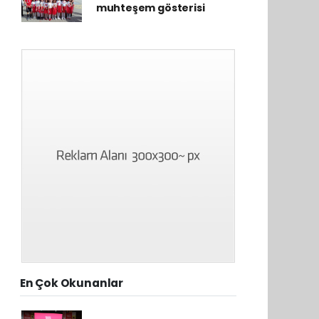
muhteşem gösterisi
En Çok Okunanlar