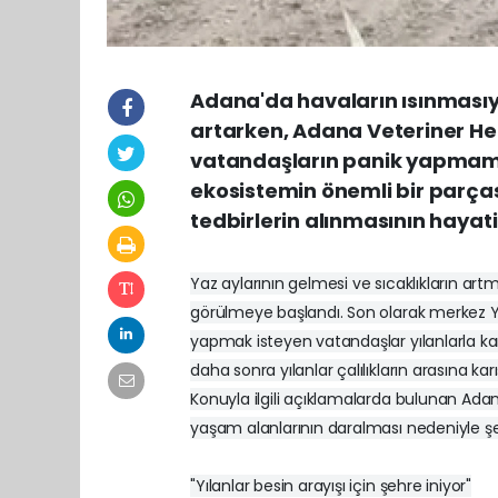
Adana'da havaların ısınmasıyla
artarken, Adana Veteriner He
vatandaşların panik yapmaması
ekosistemin önemli bir parça
tedbirlerin alınmasının hayati
Yaz aylarının gelmesi ve sıcaklıkların artm
görülmeye başlandı. Son olarak merkez Yü
yapmak isteyen vatandaşlar yılanlarla karşıl
daha sonra yılanlar çalılıkların arasına k
Konuyla ilgili açıklamalarda bulunan Adan
yaşam alanlarının daralması nedeniyle şeh
"Yılanlar besin arayışı için şehre iniyor"