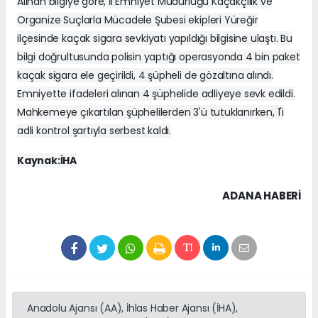
Alınan bilgiye göre, İl Emniyet Müdürlüğü Kaçakçılık ve
Organize Suçlarla Mücadele Şubesi ekipleri Yüreğir
ilçesinde kaçak sigara sevkiyatı yapıldığı bilgisine ulaştı. Bu
bilgi doğrultusunda polisin yaptığı operasyonda 4 bin paket
kaçak sigara ele geçirildi, 4 şüpheli de gözaltına alındı.
Emniyette ifadeleri alınan 4 şüphelide adliyeye sevk edildi.
Mahkemeye çıkartılan şüphelilerden 3'ü tutuklanırken, 1'i
adli kontrol şartıyla serbest kaldı.
Kaynak:İHA
ADANA HABERİ
Anadolu Ajansı (AA), İhlas Haber Ajansı (İHA),