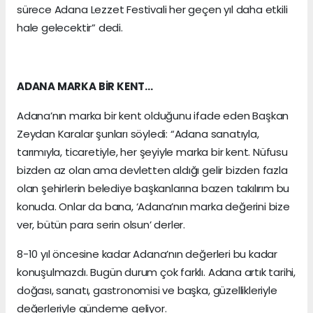
sürece Adana Lezzet Festivali her geçen yıl daha etkili
hale gelecektir” dedi.
ADANA MARKA BİR KENT…
Adana’nın marka bir kent olduğunu ifade eden Başkan
Zeydan Karalar şunları söyledi: “Adana sanatıyla,
tarımıyla, ticaretiyle, her şeyiyle marka bir kent. Nüfusu
bizden az olan ama devletten aldığı gelir bizden fazla
olan şehirlerin belediye başkanlarına bazen takılırım bu
konuda. Onlar da bana, ‘Adana’nın marka değerini bize
ver, bütün para serin olsun’ derler.
8-10 yıl öncesine kadar Adana’nın değerleri bu kadar
konuşulmazdı. Bugün durum çok farklı. Adana artık tarihi,
doğası, sanatı, gastronomisi ve başka, güzellikleriyle
değerleriyle gündeme geliyor.