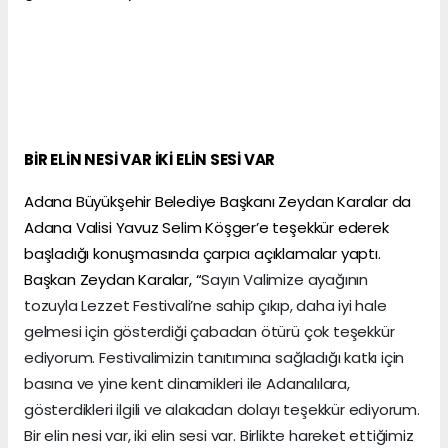
BİR ELİN NESİ VAR İKİ ELİN SESİ VAR
Adana Büyükşehir Belediye Başkanı Zeydan Karalar da
Adana Valisi Yavuz Selim Köşger’e teşekkür ederek
başladığı konuşmasında çarpıcı açıklamalar yaptı.
Başkan Zeydan Karalar, “
Sayın Valimize ayağının
tozuyla Lezzet Festivali’ne sahip çıkıp, daha iyi hale
gelmesi için gösterdiği çabadan ötürü çok teşekkür
ediyorum. Festivalimizin tanıtımına sağladığı katkı için
basına ve yine kent dinamikleri ile Adanalılara,
gösterdikleri ilgili ve alakadan dolayı teşekkür ediyorum.
Bir elin nesi var, iki elin sesi var. Birlikte hareket ettiğimiz