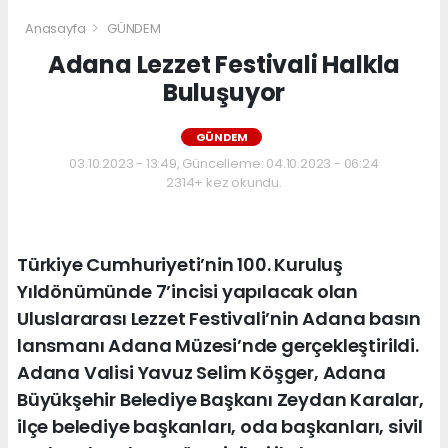
Anasayfa
GÜNDEM
Adana Lezzet Festivali Halkla
Buluşuyor
GÜNDEM
03.10.2023 - 13:49, Güncelleme: 04.10.2023 - 06:24
2314+ kez okundu.
Türkiye Cumhuriyeti’nin 100. Kuruluş
Yıldönümünde 7’incisi yapılacak olan
Uluslararası Lezzet Festivali’nin Adana basın
lansmanı Adana Müzesi’nde gerçekleştirildi.
Adana Valisi Yavuz Selim Köşger, Adana
Büyükşehir Belediye Başkanı Zeydan Karalar,
ilçe belediye başkanları, oda başkanları, sivil