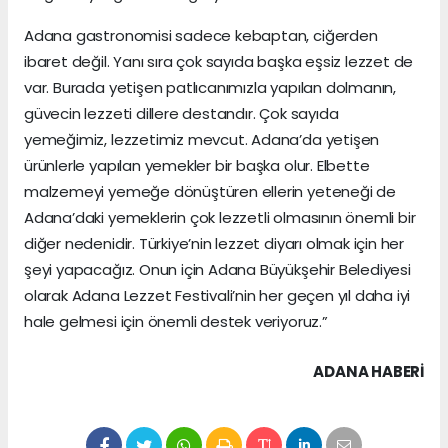
Adana gastronomisi sadece kebaptan, ciğerden
ibaret değil. Yanı sıra çok sayıda başka eşsiz lezzet de
var. Burada yetişen patlıcanımızla yapılan dolmanın,
güvecin lezzeti dillere destandır. Çok sayıda
yemeğimiz, lezzetimiz mevcut. Adana’da yetişen
ürünlerle yapılan yemekler bir başka olur. Elbette
malzemeyi yemeğe dönüştüren ellerin yeteneği de
Adana’daki yemeklerin çok lezzetli olmasının önemli bir
diğer nedenidir. Türkiye’nin lezzet diyarı olmak için her
şeyi yapacağız. Onun için Adana Büyükşehir Belediyesi
olarak Adana Lezzet Festivali’nin her geçen yıl daha iyi
hale gelmesi için önemli destek veriyoruz.”
ADANA HABERİ