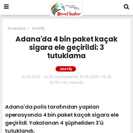
Anasayfa
ASAYİŞ
Adana'da 4 bin paket kaçak
sigara ele geçirildi: 3
tutuklama
ASAYİŞ
10.09.2025 - 16:26, Güncelleme: 10.09.2025 - 16:26
4278+ kez okundu.
Adana'da polis tarafından yapılan
operasyonda 4 bin paket kaçak sigara ele
geçirildi. Yakalanan 4 şüpheliden 3'ü
tutuklandı.