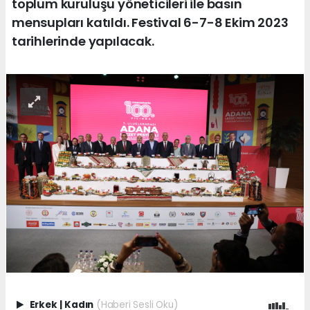
toplum kuruluşu yöneticileri ile basın
mensupları katıldı. Festival 6-7-8 Ekim 2023
tarihlerinde yapılacak.
Erkek
|
Kadın
(Haberi Sesli Oku)