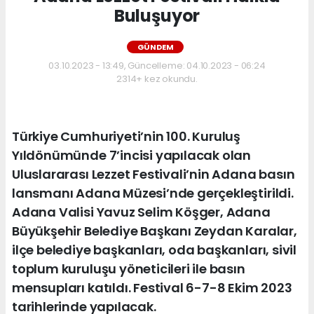
Buluşuyor
GÜNDEM
03.10.2023 - 13:49, Güncelleme: 04.10.2023 - 06:24
2314+ kez okundu.
Türkiye Cumhuriyeti’nin 100. Kuruluş
Yıldönümünde 7’incisi yapılacak olan
Uluslararası Lezzet Festivali’nin Adana basın
lansmanı Adana Müzesi’nde gerçekleştirildi.
Adana Valisi Yavuz Selim Köşger, Adana
Büyükşehir Belediye Başkanı Zeydan Karalar,
ilçe belediye başkanları, oda başkanları, sivil
toplum kuruluşu yöneticileri ile basın
mensupları katıldı. Festival 6-7-8 Ekim 2023
tarihlerinde yapılacak.