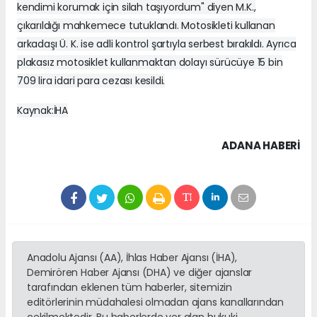
kendimi korumak için silah taşıyordum" diyen M.K.,
çıkarıldığı mahkemece tutuklandı. Motosikleti kullanan
arkadaşı Ü. K. ise adli kontrol şartıyla serbest bırakıldı. Ayrıca
plakasız motosiklet kullanmaktan dolayı sürücüye 15 bin
709 lira idari para cezası kesildi.
Kaynak:İHA
ADANA HABERİ
Anadolu Ajansı (AA), İhlas Haber Ajansı (İHA),
Demirören Haber Ajansı (DHA) ve diğer ajanslar
tarafından eklenen tüm haberler, sitemizin
editörlerinin müdahalesi olmadan ajans kanallarından