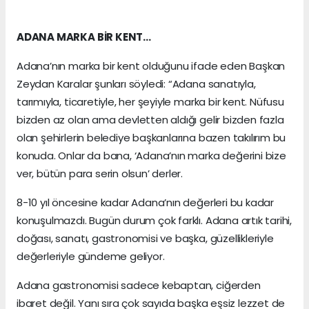
ADANA MARKA BİR KENT…
Adana’nın marka bir kent olduğunu ifade eden Başkan
Zeydan Karalar şunları söyledi: “Adana sanatıyla,
tarımıyla, ticaretiyle, her şeyiyle marka bir kent. Nüfusu
bizden az olan ama devletten aldığı gelir bizden fazla
olan şehirlerin belediye başkanlarına bazen takılırım bu
konuda. Onlar da bana, ‘Adana’nın marka değerini bize
ver, bütün para serin olsun’ derler.
8-10 yıl öncesine kadar Adana’nın değerleri bu kadar
konuşulmazdı. Bugün durum çok farklı. Adana artık tarihi,
doğası, sanatı, gastronomisi ve başka, güzellikleriyle
değerleriyle gündeme geliyor.
Adana gastronomisi sadece kebaptan, ciğerden
ibaret değil. Yanı sıra çok sayıda başka eşsiz lezzet de