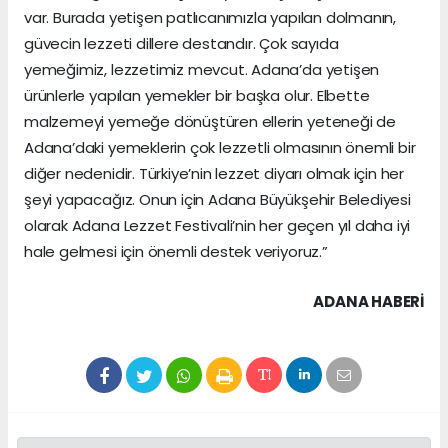
var. Burada yetişen patlıcanımızla yapılan dolmanın,
güvecin lezzeti dillere destandır. Çok sayıda
yemeğimiz, lezzetimiz mevcut. Adana’da yetişen
ürünlerle yapılan yemekler bir başka olur. Elbette
malzemeyi yemeğe dönüştüren ellerin yeteneği de
Adana’daki yemeklerin çok lezzetli olmasının önemli bir
diğer nedenidir. Türkiye’nin lezzet diyarı olmak için her
şeyi yapacağız. Onun için Adana Büyükşehir Belediyesi
olarak Adana Lezzet Festivali’nin her geçen yıl daha iyi
hale gelmesi için önemli destek veriyoruz.”
ADANA HABERİ