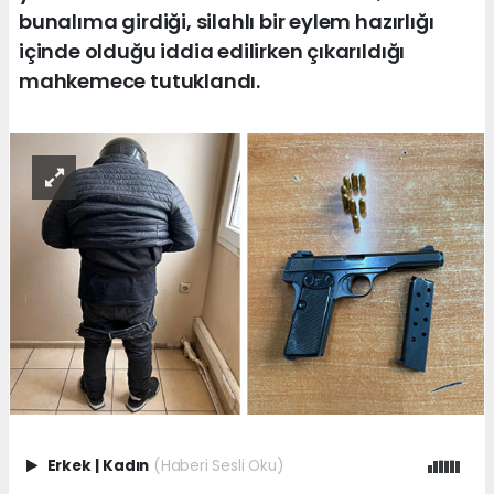
bunalıma girdiği, silahlı bir eylem hazırlığı
içinde olduğu iddia edilirken çıkarıldığı
mahkemece tutuklandı.
Erkek
|
Kadın
(Haberi Sesli Oku)