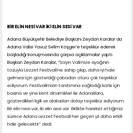
BİR ELİN NESİ VAR İKİ ELİN SESİ VAR
Adana Büyükşehir Belediye Başkanı Zeydan Karalar da
Adana Valisi Yavuz Selim Köşger’e teşekkür ederek
başladığı konuşmasında çarpıcı açıklamalar yaptı.
Başkan Zeydan Karalar, “
Sayın Valimize ayağının
tozuyla Lezzet Festivali’ne sahip çıkıp, daha iyi hale
gelmesi için gösterdiği çabadan ötürü çok teşekkür
ediyorum. Festivalimizin tanıtımına sağladığı katkı için
basına ve yine kent dinamikleri ile Adanalılara,
gösterdikleri ilgili ve alakadan dolayı teşekkür ediyorum.
Bir elin nesi var, iki elin sesi var. Birlikte hareket ettiğimiz
sürece Adana Lezzet Festivali her geçen yıl daha etkili
hale gelecektir” dedi.