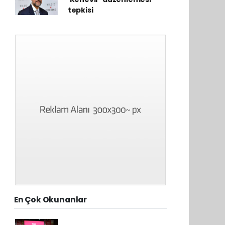
tepkisi
En Çok Okunanlar