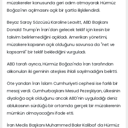
müzakereler konusunda geri adım atmayarak Hürmüz
Boğazı'nın açılmasını açık bir şartla ilişkilendirdi.
Beyaz Saray Sözcüsü Karoline Leavitt, ABD Başkanı
Donald Trump'ın İran'dan gelecek teklif için kesin bir
takvim belirlemediğini açıkladı. Amerikan yönetimi,
müzakere kapısının açık olduğunu savunsa da "net ve
kapsamlı" bir teklif beklediğini vurguladı.
ABD tarafı ayrıca, Hürmüz Boğazı'nda İran tarafından
alıkonulan iki geminin ateşkes ihlali sayılmadığını belirtti.
Öte yandan İran İslam Cumhuriyeti cephesi ise farklı bir
mesaj verdi. Cumhurbaşkanı Mesud Pezeşkiyan, ülkesinin
diyaloğa açık olduğunu ancak ABD'nin uyguladığı deniz
ablukasının sürdüğü bir ortamda gerçek bir müzakerenin
mümkün olmayacağını ifade etti.
İran Meclis Başkanı Muhammed Bakır Kalibaf da Hürmüz