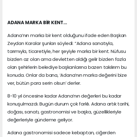
ADANA MARKA BİR KENT…
Adana’nın marka bir kent olduğunu ifade eden Başkan
Zeydan Karalar şunları söyledi: “Adana sanatıyla,
tarımıyla, ticaretiyle, her şeyiyle marka bir kent. Nüfusu
bizden az olan ama devletten aldığı gelir bizden fazla
olan şehirlerin belediye başkanlarına bazen takılırım bu
konuda. Onlar da bana, ‘Adana’nın marka değerini bize
ver, bütün para serin olsun’ derler.
8-10 yıl öncesine kadar Adana’nın değerleri bu kadar
konuşulmazdı. Bugün durum çok farklı. Adana artık tarihi,
doğası, sanatı, gastronomisi ve başka, güzellikleriyle
değerleriyle gündeme geliyor.
Adana gastronomisi sadece kebaptan, ciğerden