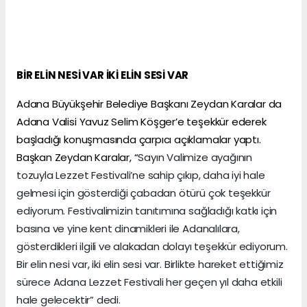
BİR ELİN NESİ VAR İKİ ELİN SESİ VAR
Adana Büyükşehir Belediye Başkanı Zeydan Karalar da
Adana Valisi Yavuz Selim Köşger’e teşekkür ederek
başladığı konuşmasında çarpıcı açıklamalar yaptı.
Başkan Zeydan Karalar, “
Sayın Valimize ayağının
tozuyla Lezzet Festivali’ne sahip çıkıp, daha iyi hale
gelmesi için gösterdiği çabadan ötürü çok teşekkür
ediyorum. Festivalimizin tanıtımına sağladığı katkı için
basına ve yine kent dinamikleri ile Adanalılara,
gösterdikleri ilgili ve alakadan dolayı teşekkür ediyorum.
Bir elin nesi var, iki elin sesi var. Birlikte hareket ettiğimiz
sürece Adana Lezzet Festivali her geçen yıl daha etkili
hale gelecektir” dedi.