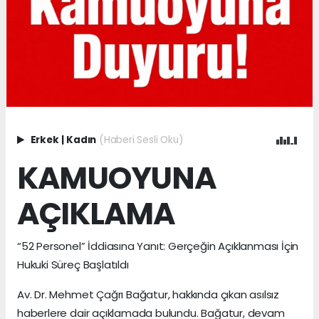
Erkek
|
Kadın
(Haberi Sesli Oku)
KAMUOYUNA
AÇIKLAMA
“52 Personel” İddiasına Yanıt: Gerçeğin Açıklanması İçin
Hukuki Süreç Başlatıldı
Av. Dr. Mehmet Çağrı Bağatur, hakkında çıkan asılsız
haberlere dair açıklamada bulundu. Bağatur, devam