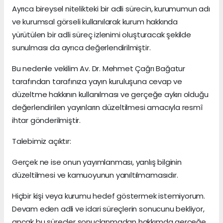
Ayrıca bireysel nitelikteki bir adli sürecin, kurumumun adı
ve kurumsal görseli kullanılarak kurum hakkında
yürütülen bir adli süreç izlenimi oluşturacak şekilde
sunulması da ayrıca değerlendirilmiştir.
Bu nedenle vekilim Av. Dr. Mehmet Çağrı Bağatur
tarafından tarafınıza yayın kuruluşuna cevap ve
düzeltme hakkının kullanılması ve gerçeğe aykırı olduğu
değerlendirilen yayınların düzeltilmesi amacıyla resmî
ihtar gönderilmiştir.
Talebimiz açıktır:
Gerçek ne ise onun yayımlanması, yanlış bilginin
düzeltilmesi ve kamuoyunun yanıltılmamasıdır.
Hiçbir kişi veya kurumu hedef göstermek istemiyorum.
Devam eden adli ve idari süreçlerin sonucunu bekliyor,
ancak bu süreçler sonuçlanmadan hakkımda gerçeğe