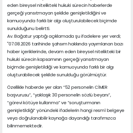
eden bireysel nitelikteki hukuki sürecin haberlerde
gerçeği yansıtmayan şekilde genişletildiğini ve
kamuoyunda farklı bir algı oluşturulabilecek biçimde
sunulduğunu belirtti.
Av. Bağatur yaptığı açıklamada şu ifadelere yer verdi;
"07.08.2026 tarihinde şahsım hakkında yayımlanan bazı
haber içeriklerinde, devam eden bireysel nitelikteki bir
hukuki sürecin kapsamının gerçeği yansıtmayan
biçimde genişletildiği ve kamuoyunda farklı bir algı
oluşturabilecek şekilde sunulduğu görülmüştür.
Özellikle haberde yer alan “52 personelin CİMER
başvurusu”, “yaklaşık 30 personelin sözlü beyanı”,
“görevi kötüye kullanma” ve “soruşturmanın
genişletildiği” yönündeki ifadelerin hangi resmî belgeye
veya doğrulanabilir kaynağa dayandığı tarafımızca
bilinmemektedir.