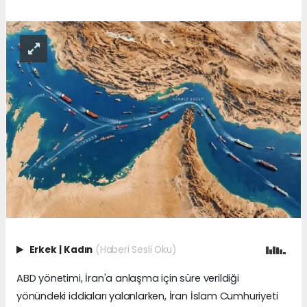
Erkek
|
Kadın
(Haberi Sesli Oku)
ABD yönetimi, İran'a anlaşma için süre verildiği
yönündeki iddiaları yalanlarken, İran İslam Cumhuriyeti