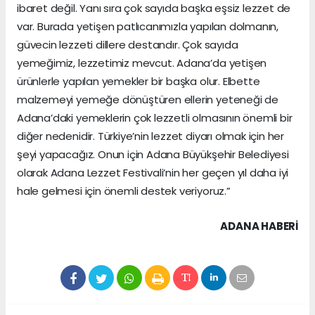
ibaret değil. Yanı sıra çok sayıda başka eşsiz lezzet de
var. Burada yetişen patlıcanımızla yapılan dolmanın,
güvecin lezzeti dillere destandır. Çok sayıda
yemeğimiz, lezzetimiz mevcut. Adana’da yetişen
ürünlerle yapılan yemekler bir başka olur. Elbette
malzemeyi yemeğe dönüştüren ellerin yeteneği de
Adana’daki yemeklerin çok lezzetli olmasının önemli bir
diğer nedenidir. Türkiye’nin lezzet diyarı olmak için her
şeyi yapacağız. Onun için Adana Büyükşehir Belediyesi
olarak Adana Lezzet Festivali’nin her geçen yıl daha iyi
hale gelmesi için önemli destek veriyoruz.”
ADANA HABERİ