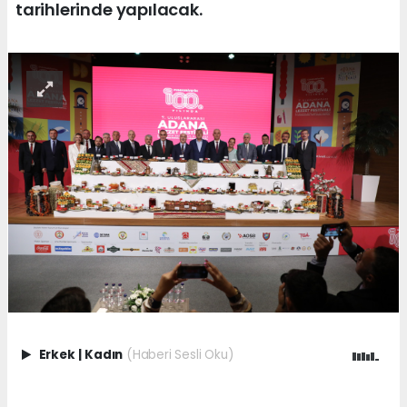
tarihlerinde yapılacak.
Erkek
|
Kadın
(Haberi Sesli Oku)