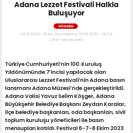
Adana Lezzet Festivali Halkla
Buluşuyor
GÜNDEM
03.10.2023 - 13:49, Güncelleme: 04.10.2023 - 06:24
2314+ kez okundu.
Türkiye Cumhuriyeti’nin 100. Kuruluş
Yıldönümünde 7’incisi yapılacak olan
Uluslararası Lezzet Festivali’nin Adana basın
lansmanı Adana Müzesi’nde gerçekleştirildi.
Adana Valisi Yavuz Selim Köşger, Adana
Büyükşehir Belediye Başkanı Zeydan Karalar,
ilçe belediye başkanları, oda başkanları, sivil
toplum kuruluşu yöneticileri ile basın
mensupları katıldı. Festival 6-7-8 Ekim 2023