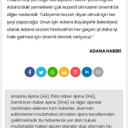
Adana’daki yemeklerin çok lezzetli olmasının önemli bir
diğer nedenidir. Türkiye’nin lezzet diyarı olmak için her
şeyi yapacağız. Onun için Adana Büyükşehir Belediyesi
olarak Adana Lezzet Festivali’nin her geçen yıl daha iyi
hale gelmesi için önemli destek veriyoruz.”
ADANA HABERİ
Anadolu Ajansı (AA), İhlas Haber Ajansı (İHA),
Demirören Haber Ajansı (DHA) ve diğer ajanslar
tarafından eklenen tüm haberler, sitemizin
editörlerinin müdahalesi olmadan ajans kanallarından
çekilmektedir. Bu haberlerde yer alan hukuki
muhataplar haberi geçen ajanslar olup sitemizin hiç