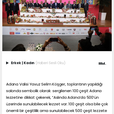
Erkek
|
Kadın
(Haberi Sesli Oku)
Adana Valisi Yavuz Selim Köşger, toplantının yapıldığı
salonda sembolik olarak sergilenen 100 çeşit Adana
lezzetine dikkat çekerek, “Aslında Adana’da 500’ün
üzerinde sunulabilecek lezzet var. 100 çeşit olsa bile çok
önemli bir çeşitlilik ama sunulabilecek 500 çeşit lezzete