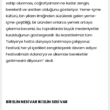
sahip olunması, coğrafyamızın ne kadar zengin,
bereketli ve üretken olduğunu gösteriyor. Yeme-içme
kültürü, bin yılların ilmiğinden süzülerek gelen yeme-
içme çeşitliliği, bir üründen onlarca yemek ortaya
çıkarma becerisi, bu topraklarda büyük medeniyetler
kurulduğunun göstergesidir. Bu lezzetlerimizi tüm
Türkiye’ye hatta dünyaya tanıtmaya çalışıyoruz.
Festival, her yıl içerikleri zenginleşerek devam ediyor.
Festivalimizin Adana’ya ve ülkemize bereketler
getirmesini diliyorum” dedi.
BİR ELİN NESİ VAR İKİ ELİN SESİ VAR