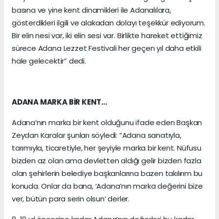
basına ve yine kent dinamikleri ile Adanalılara,
gösterdikleri ilgili ve alakadan dolayı teşekkür ediyorum.
Bir elin nesi var, iki elin sesi var. Birlikte hareket ettiğimiz
sürece Adana Lezzet Festivali her geçen yıl daha etkili
hale gelecektir” dedi.
ADANA MARKA BİR KENT…
Adana’nın marka bir kent olduğunu ifade eden Başkan
Zeydan Karalar şunları söyledi: “Adana sanatıyla,
tarımıyla, ticaretiyle, her şeyiyle marka bir kent. Nüfusu
bizden az olan ama devletten aldığı gelir bizden fazla
olan şehirlerin belediye başkanlarına bazen takılırım bu
konuda. Onlar da bana, ‘Adana’nın marka değerini bize
ver, bütün para serin olsun’ derler.