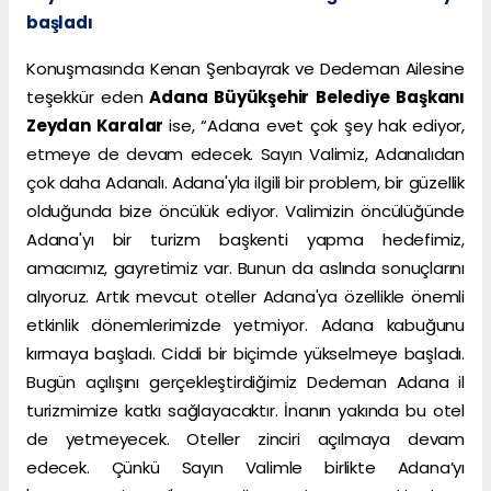
başladı
Konuşmasında Kenan Şenbayrak ve Dedeman Ailesine
teşekkür eden
Adana Büyükşehir Belediye Başkanı
Zeydan Karalar
ise, “Adana evet çok şey hak ediyor,
etmeye de devam edecek. Sayın Valimiz, Adanalıdan
çok daha Adanalı. Adana'yla ilgili bir problem, bir güzellik
olduğunda bize öncülük ediyor. Valimizin öncülüğünde
Adana'yı bir turizm başkenti yapma hedefimiz,
amacımız, gayretimiz var. Bunun da aslında sonuçlarını
alıyoruz. Artık mevcut oteller Adana'ya özellikle önemli
etkinlik dönemlerimizde yetmiyor. Adana kabuğunu
kırmaya başladı. Ciddi bir biçimde yükselmeye başladı.
Bugün açılışını gerçekleştirdiğimiz Dedeman Adana il
turizmimize katkı sağlayacaktır. İnanın yakında bu otel
de yetmeyecek. Oteller zinciri açılmaya devam
edecek. Çünkü Sayın Valimle birlikte Adana’yı