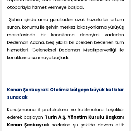
otoparkıyla hizmet vermeye başladı.
Şehrin içinde ama gürültüden uzak huzurlu bir ortam
sunan, konumu ile şehrin merkez lokasyonlarına yürüyüş
mesafesinde bir konaklama deneyimi vadeden
Dedeman Adana, beş yıldızlı bir otelden beklenen tüm
hizmetleri, ‘Geleneksel Dedeman Misafirperverliği’ ile
konuklarına sunmaya başladı.
Kenan Şenbayrak: Otelimiz bölgeye büyük katkılar
sunacak
Konuşmasına il protokolüne ve katılımcılara teşekkür
ederek başlayan
Turin A.Ş. Yönetim Kurulu Başkanı
Kenan Şenbayrak
sözlerine şu şekilde devam etti: