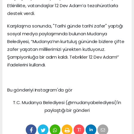
Etkinlikte, vatandaşlar 12 Dev Adam’a tezahüratlarla
destek verdi.
Karşılaşma sonunda, "Tarihi günde tarihi zafer" yaptığı
sosyal medya paylaşımında bulunan Mudanya
Belediyesi, “Mudanya’nın kurtuluş gününde bizlere çifte
zafer yaşatan millilerimizi yürekten kutluyoruz.
Şampiyonluğa bir adım kaldı. Tebrikler 12 Dev Adam!”
ifadelerini kullandı.
Bu gönderiyi Instagram'da gör
T.C. Mudanya Belediyesi (@mudanyabelediyesi)'in
paylaştığı bir gönderi