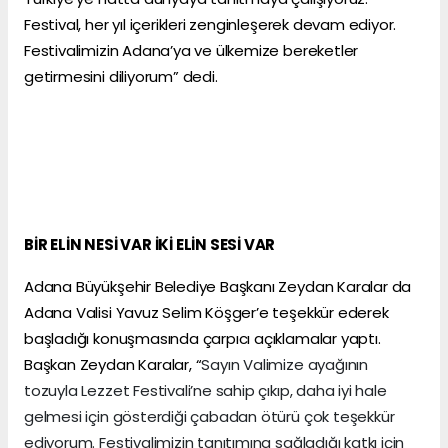
Festival, her yıl içerikleri zenginleşerek devam ediyor.
Festivalimizin Adana’ya ve ülkemize bereketler
getirmesini diliyorum” dedi.
BİR ELİN NESİ VAR İKİ ELİN SESİ VAR
Adana Büyükşehir Belediye Başkanı Zeydan Karalar da
Adana Valisi Yavuz Selim Köşger’e teşekkür ederek
başladığı konuşmasında çarpıcı açıklamalar yaptı.
Başkan Zeydan Karalar, “
Sayın Valimize ayağının
tozuyla Lezzet Festivali’ne sahip çıkıp, daha iyi hale
gelmesi için gösterdiği çabadan ötürü çok teşekkür
ediyorum. Festivalimizin tanıtımına sağladığı katkı için