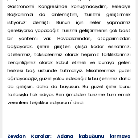
Gastronomi Kongresi’nde konuşmacıydım, Belediye
Başkanımızı da dinlemiştim, ‘turizmi geliştirmek
istiyoruz’ demişti. Bunun için neler yapmamız
gerekiyorsa yapacağız. Turizmi geliştirmenin çok basit
bir yöntemi var. Havaalanından, otogarımızdan
başlayarak, şehre girişten çıkışa kadar esnafımız,
otellerimiz, taksicilerimiz olarak hepimiz farklılıklarımızı
zenginliğimiz olarak kabul etmeli ve buraya gelen
herkesi baş üstünde tutmalıyız. Misafirlerimizi güzel
ağırlayacağız, güzel yolcu edeceğiz ki bu şehrimiz daha
da gelişsin, daha da büyüsün. Bu güzel şehir bunu
fazlasıyla hak ediyor. Ben şimdiden turizme tüm emek
verenlere teşekkür ediyorum" dedi.
Zeydan Karalar: Adana kabuğunu kırmaya