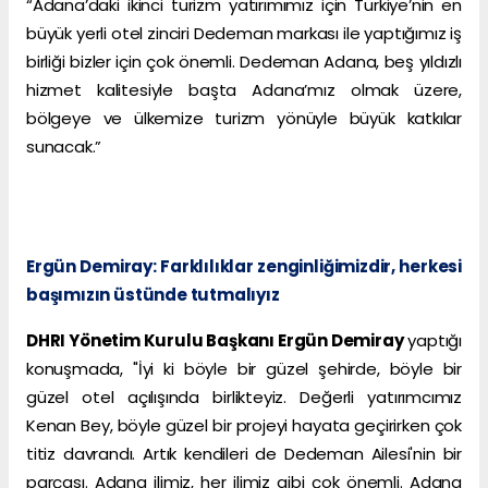
“Adana’daki ikinci turizm yatırımımız için Türkiye’nin en
büyük yerli otel zinciri Dedeman markası ile yaptığımız iş
birliği bizler için çok önemli. Dedeman Adana, beş yıldızlı
hizmet kalitesiyle başta Adana’mız olmak üzere,
bölgeye ve ülkemize turizm yönüyle büyük katkılar
sunacak.”
Ergün Demiray: Farklılıklar zenginliğimizdir, herkesi
başımızın üstünde tutmalıyız
DHRI Yönetim Kurulu Başkanı Ergün Demiray
yaptığı
konuşmada, "İyi ki böyle bir güzel şehirde, böyle bir
güzel otel açılışında birlikteyiz. Değerli yatırımcımız
Kenan Bey, böyle güzel bir projeyi hayata geçirirken çok
titiz davrandı. Artık kendileri de Dedeman Ailesi'nin bir
parçası. Adana ilimiz, her ilimiz gibi çok önemli. Adana