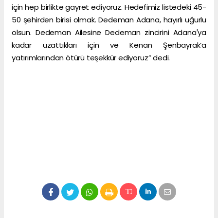
için hep birlikte gayret ediyoruz. Hedefimiz listedeki 45-
50 şehirden birisi olmak. Dedeman Adana, hayırlı uğurlu
olsun. Dedeman Ailesine Dedeman zincirini Adana'ya
kadar uzattıkları için ve Kenan Şenbayrak’a
yatırımlarından ötürü teşekkür ediyoruz” dedi.