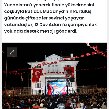
Yunanistan’ı yenerek finale yükselmesini
coşkuyla kutladı. Mudanya’nın kurtuluş
gününde çifte zafer sevinci yaşayan
vatandaşlar, 12 Dev Adam’a şampiyonluk
yolunda destek mesajı gönderdi.