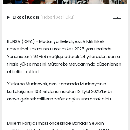
Erkek
|
Kadın
(Haberi Sesli Oku)
BURSA (İGFA) - Mudanya Belediyesi, A Milli Erkek
Basketbol Takımı’nın EuroBasket 2025 yarı finalinde
Yunanistan’ı 94-68 mağlup ederek 24 yıl aradan sonra
finale yükselmesini, Mütareke Meydanı’nda düzenlenen
etkinlikle kutladı.
Yüzlerce Mudanyalı, aynı zamanda Mudanya’nın
kurtuluşunun 103. yıl dönümü olan 12 Eylül 2025’te bir
araya gelerek millilerin zafer coşkusuna ortak oldu.
Millierin karşılaşması öncesinde Bahadır Sevik'in