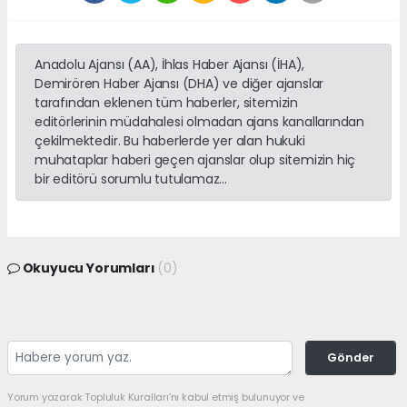
Anadolu Ajansı (AA), İhlas Haber Ajansı (İHA),
Demirören Haber Ajansı (DHA) ve diğer ajanslar
tarafından eklenen tüm haberler, sitemizin
editörlerinin müdahalesi olmadan ajans kanallarından
çekilmektedir. Bu haberlerde yer alan hukuki
muhataplar haberi geçen ajanslar olup sitemizin hiç
bir editörü sorumlu tutulamaz...
Okuyucu Yorumları
(0)
Gönder
Yorum yazarak Topluluk Kuralları’nı kabul etmiş bulunuyor ve