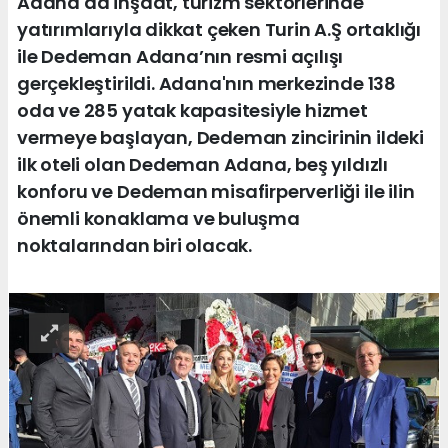
Adana'da inşaat, turizm sektörlerinde
yatırımlarıyla dikkat çeken Turin A.Ş ortaklığı
ile Dedeman Adana’nın resmi açılışı
gerçekleştirildi. Adana'nın merkezinde 138
oda ve 285 yatak kapasitesiyle hizmet
vermeye başlayan, Dedeman zincirinin ildeki
ilk oteli olan Dedeman Adana, beş yıldızlı
konforu ve Dedeman misafirperverliği ile ilin
önemli konaklama ve buluşma
noktalarından biri olacak.