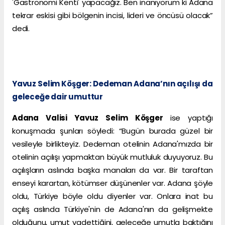
'Gastronomi Kenti' yapacağız. Ben inanıyorum ki Adana
tekrar eskisi gibi bölgenin incisi, lideri ve öncüsü olacak”
dedi.
Yavuz Selim Köşger: Dedeman Adana’nın açılışı da
geleceğe dair umuttur
Adana Valisi Yavuz Selim Köşger
ise yaptığı
konuşmada şunları söyledi: “Bugün burada güzel bir
vesileyle birlikteyiz. Dedeman otelinin Adana'mızda bir
otelinin açılışı yapmaktan büyük mutluluk duyuyoruz. Bu
açılışların aslında başka manaları da var. Bir taraftan
enseyi karartan, kötümser düşünenler var. Adana şöyle
oldu, Türkiye böyle oldu diyenler var. Onlara inat bu
açılış aslında Türkiye'nin de Adana'nın da gelişmekte
olduğunu, umut vadettiğini, geleceğe umutla baktığını