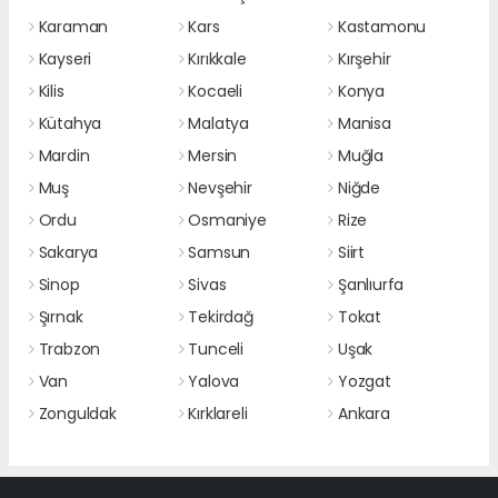
Karaman
Kars
Kastamonu
Kayseri
Kırıkkale
Kırşehir
Kilis
Kocaeli
Konya
Kütahya
Malatya
Manisa
Mardin
Mersin
Muğla
Muş
Nevşehir
Niğde
Ordu
Osmaniye
Rize
Sakarya
Samsun
Siirt
Sinop
Sivas
Şanlıurfa
Şırnak
Tekirdağ
Tokat
Trabzon
Tunceli
Uşak
Van
Yalova
Yozgat
Zonguldak
Kırklareli
Ankara