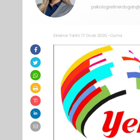
psikologselinerdogan
Ekleme Tarihi: 17 Ocak 2025 -Cuma