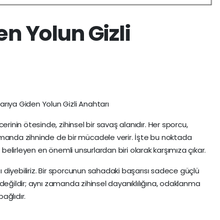
n Yolun Gizli
şarıya Giden Yolun Gizli Anahtarı
ecerinin ötesinde, zihinsel bir savaş alanıdır. Her sporcu,
anda zihninde de bir mücadele verir. İşte bu noktada
ı belirleyen en önemli unsurlardan biri olarak karşımıza çıkar.
diyebiliriz. Bir sporcunun sahadaki başarısı sadece güçlü
değildir; aynı zamanda zihinsel dayanıklılığına, odaklanma
ağlıdır.