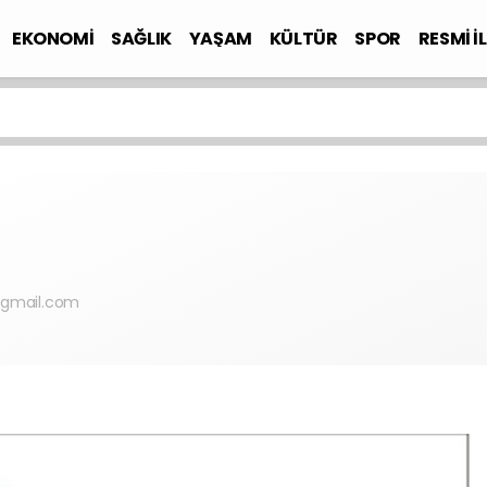
EKONOMİ
SAĞLIK
YAŞAM
KÜLTÜR
SPOR
RESMİ İ
@gmail.com