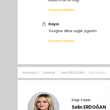
Mükemmel bir bilgi.
Yorumu Yanıtla
Dayın
Yüreğine diline sağlık yigenim
Yorumu Yanıtla
Anasayfa
Yazarlar
Selin ERDOĞAN
Yazı Detayı
Köşe Yazarı
Selin ERDOĞAN