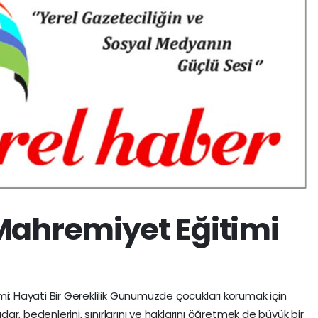
Mahremiyet Eğitimi
: Hayati Bir Gereklilik Günümüzde çocukları korumak için
dar, bedenlerini, sınırlarını ve haklarını öğretmek de büyük bir