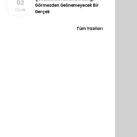
02
Görmezden Gelinemeyecek Bir
Ocak
Gerçek
Tüm Yazıları