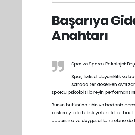
Başarıya Gide
Anahtarı
Spor ve Sporcu Psikolojisi: Ba
Spor, fiziksel dayanıklılık ve b
sahada ter dökerken aynı zam
sporcu psikolojisi, bireyin performansın
Bunun bütününe zihin ve bedenin dansı 
kaslara ya da teknik yeteneklere bağlı 
becerisine ve duygusal kontrolüne de b