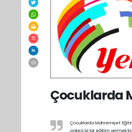
Çocuklarda 
Çocuklarda Mahremiyet Eğitimi
onlara iyi bir eğitim vermek ka