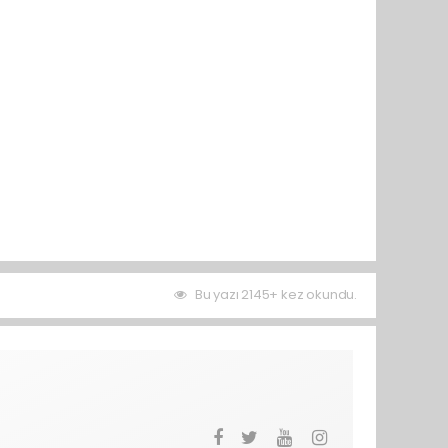
Bu yazı 2145+ kez okundu.