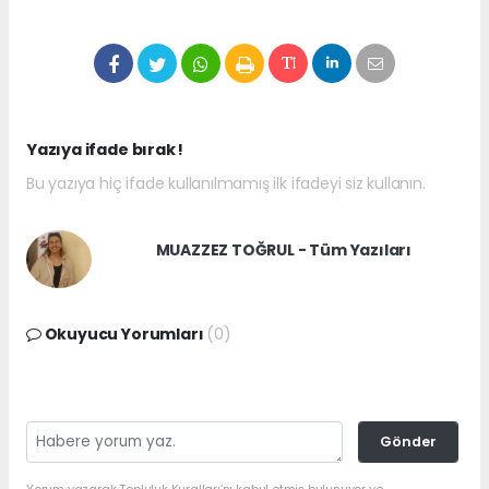
Yazıya ifade bırak !
Bu yazıya hiç ifade kullanılmamış ilk ifadeyi siz kullanın.
MUAZZEZ TOĞRUL - Tüm Yazıları
Okuyucu Yorumları
(0)
Gönder