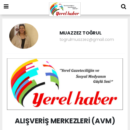
MUAZZEZ TOĞRUL
togrulmuazzez@gmail.com
ALIŞVERİŞ MERKEZLERİ (AVM)