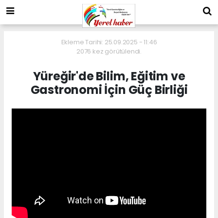
Ekleme Tarihi: 25.09.2025 - 11:46
2076 kez görütülendi.
Yüreğir'de Bilim, Eğitim ve
Gastronomi İçin Güç Birliği