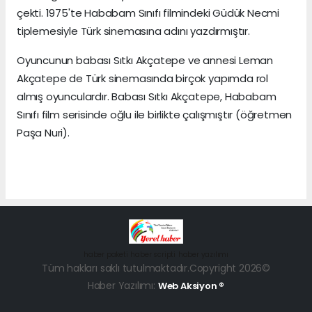
çekti. 1975'te Hababam Sınıfı filmindeki Güdük Necmi
tiplemesiyle Türk sinemasına adını yazdırmıştır.
Oyuncunun babası Sıtkı Akçatepe ve annesi Leman
Akçatepe de Türk sinemasında birçok yapımda rol
almış oyunculardır. Babası Sıtkı Akçatepe, Hababam
Sınıfı film serisinde oğlu ile birlikte çalışmıştır (öğretmen
Paşa Nuri).
haber paketi
haber scripti
haber yazılımı
Tüm hakları saklı tutulmaktadır.Copyright 2026©
Haber Yazılımı:
Web Aksiyon ®