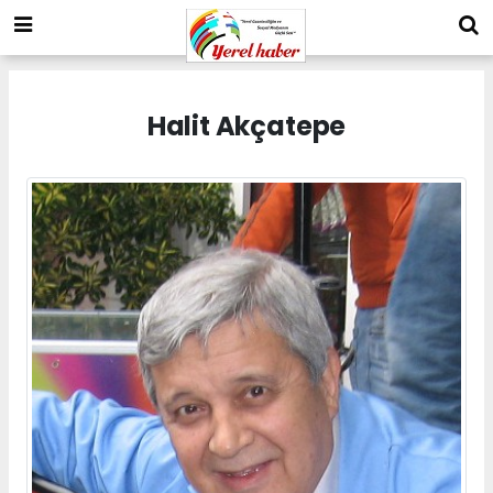
Halit Akçatepe