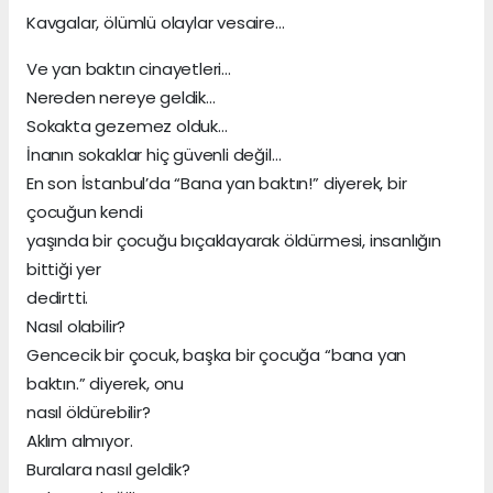
Kavgalar, ölümlü olaylar vesaire…
Ve yan baktın cinayetleri…
Nereden nereye geldik…
Sokakta gezemez olduk…
İnanın sokaklar hiç güvenli değil…
En son İstanbul’da “Bana yan baktın!” diyerek, bir
çocuğun kendi
yaşında bir çocuğu bıçaklayarak öldürmesi, insanlığın
bittiği yer
dedirtti.
Nasıl olabilir?
Gencecik bir çocuk, başka bir çocuğa “bana yan
baktın.” diyerek, onu
nasıl öldürebilir?
Aklım almıyor.
Buralara nasıl geldik?