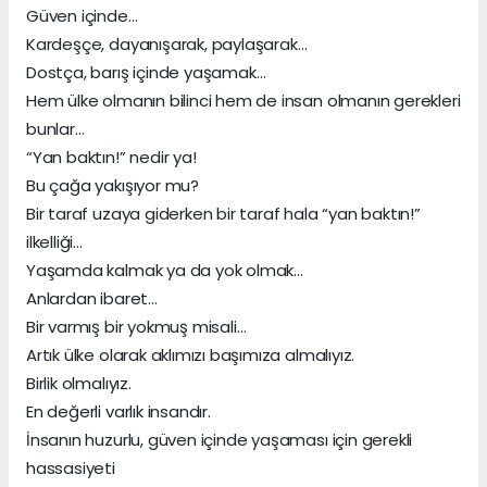
Güven içinde…
Kardeşçe, dayanışarak, paylaşarak…
Dostça, barış içinde yaşamak…
Hem ülke olmanın bilinci hem de insan olmanın gerekleri
bunlar…
“Yan baktın!” nedir ya!
Bu çağa yakışıyor mu?
Bir taraf uzaya giderken bir taraf hala “yan baktın!”
ilkelliği…
Yaşamda kalmak ya da yok olmak…
Anlardan ibaret…
Bir varmış bir yokmuş misali…
Artık ülke olarak aklımızı başımıza almalıyız.
Birlik olmalıyız.
En değerli varlık insandır.
İnsanın huzurlu, güven içinde yaşaması için gerekli
hassasiyeti