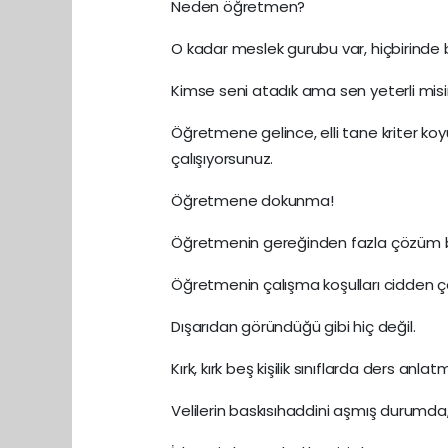
Neden öğretmen?
O kadar meslek gurubu var, hiçbirinde 
Kimse seni atadık ama sen yeterli misin
Öğretmene gelince, elli tane kriter ko
çalışıyorsunuz.
Öğretmene dokunma!
Öğretmenin gereğinden fazla çözüm bek
Öğretmenin çalışma koşulları cidden ço
Dışarıdan göründüğü gibi hiç değil.
Kırk, kırk beş kişilik sınıflarda ders anla
Velilerin baskısıhaddini aşmış durumda,