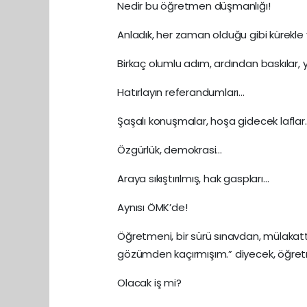
Nedir bu öğretmen düşmanlığı!
Anladık, her zaman olduğu gibi kürekle 
Birkaç olumlu adım, ardından baskılar, 
Hatırlayın referandumları…
Şaşalı konuşmalar, hoşa gidecek laflar
Özgürlük, demokrasi…
Araya sıkıştırılmış, hak gaspları…
Aynısı ÖMK’de!
Öğretmeni, bir sürü sınavdan, mülakat
gözümden kaçırmışım.” diyecek, öğretm
Olacak iş mi?