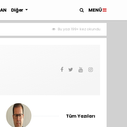
MENÜ
LAN
Diğer
Bu yazı 199+ kez okundu.
Tüm Yazıları