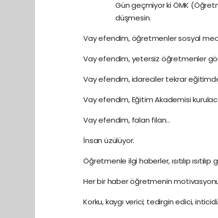
Gün geçmiyor ki ÖMK (Öğretmen
düşmesin.
Vay efendim, öğretmenler sosyal medya
Vay efendim, yetersiz öğretmenler gö
Vay efendim, idareciler tekrar eğitimd
Vay efendim, Eğitim Akademisi kurula
Vay efendim, falan filan…
İnsan üzülüyor.
Öğretmenle ilgi haberler, ısıtılıp ısıtıl
Her bir haber öğretmenin motivasyon
Korku, kaygı verici; tedirgin edici, inticid