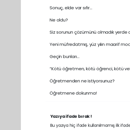
Sonuç, elde var sıfır…
Ne oldu?
Siz sorunun çözümünü olmadık yerde a
Yeni müfredatmış, yüz yılın maarif mo
Geçin bunları…
“Kötü öğretmen, kötü öğrenci, kötü veli
Öğretmenden ne istiyorsunuz?
Öğretmene dokunma!
Yazıya ifade bırak !
Bu yazıya hiç ifade kullanılmamış ilk ifadey