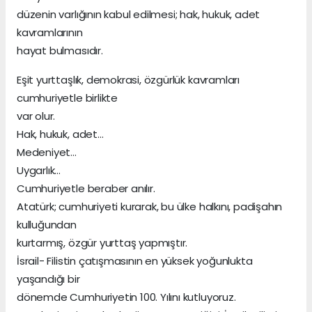
düzenin varlığının kabul edilmesi; hak, hukuk, adet
kavramlarının
hayat bulmasıdır.
Eşit yurttaşlık, demokrasi, özgürlük kavramları
cumhuriyetle birlikte
var olur.
Hak, hukuk, adet…
Medeniyet…
Uygarlık…
Cumhuriyetle beraber anılır.
Atatürk; cumhuriyeti kurarak, bu ülke halkını, padişahın
kulluğundan
kurtarmış, özgür yurttaş yapmıştır.
İsrail- Filistin çatışmasının en yüksek yoğunlukta
yaşandığı bir
dönemde Cumhuriyetin 100. Yılını kutluyoruz.