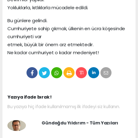
Yokluklarla, kıtlıklarla mücadele edildi.
Bu günlere gelindi.
Cumhuriyete sahip çıkmak, ülkenin en ücra köşesinde
cumhuriyeti var
etmek, büyük bir önem arz etmektedir.
Ne kadar cumhuriyet o kadar medeniyet!
Yazıya ifade bırak !
Bu yazıya hiç ifade kullanılmamış ilk ifadeyi siz kullanın.
Gündoğdu Yıldırım - Tüm Yazıları