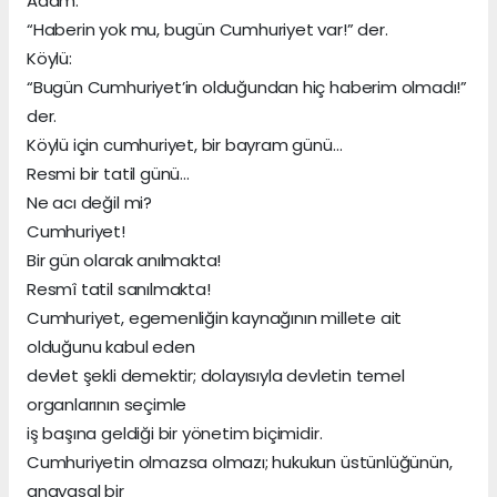
Adam:
“Haberin yok mu, bugün Cumhuriyet var!” der.
Köylü:
“Bugün Cumhuriyet’in olduğundan hiç haberim olmadı!”
der.
Köylü için cumhuriyet, bir bayram günü…
Resmi bir tatil günü…
Ne acı değil mi?
Cumhuriyet!
Bir gün olarak anılmakta!
Resmî tatil sanılmakta!
Cumhuriyet, egemenliğin kaynağının millete ait
olduğunu kabul eden
devlet şekli demektir; dolayısıyla devletin temel
organlarının seçimle
iş başına geldiği bir yönetim biçimidir.
Cumhuriyetin olmazsa olmazı; hukukun üstünlüğünün,
anayasal bir