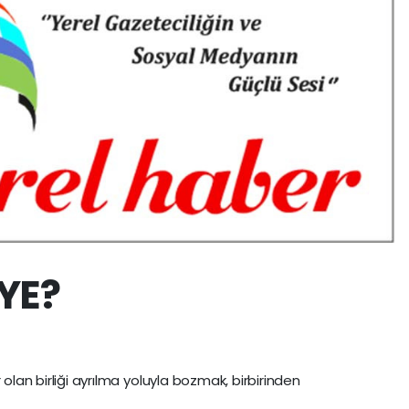
YE?
olan birliği ayrılma yoluyla bozmak, birbirinden