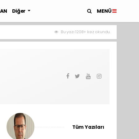
MENÜ
LAN
Diğer
Bu yazı 1208+ kez okundu.
Tüm Yazıları